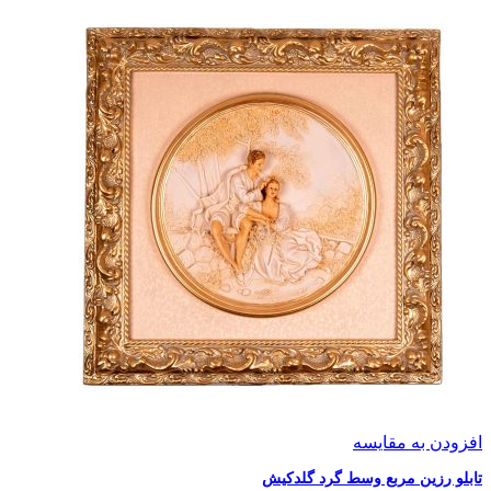
افزودن به مقایسه
تابلو رزین مربع وسط گرد گلدکیش