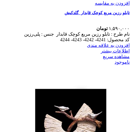
افزودن به مقایسه
تابلو رزین مربع کوچک قابدار گلدکیش
۱,۵۹۰,۰۰۰
تومان
نام طرح :‌ تابلو رزین مربع کوچک قابدار
جنس : پلی‌رزین
کد محصول: 4241- 4242- 4243- 4244
افزودن به علاقه مندی
اطلاعات بیشتر
مشاهده سریع
ناموجود