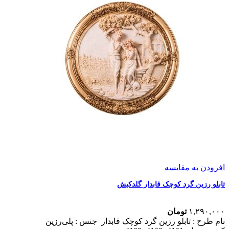
افزودن به مقایسه
تابلو رزین گرد کوچک قابدار گلدکیش
۱,۲۹۰,۰۰۰
تومان
نام طرح :‌ تابلو رزین گرد کوچک قابدار
جنس : پلی‌رزین