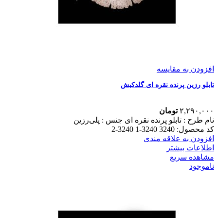
افزودن به مقایسه
تابلو رزین پرنده نقره ای گلدکیش
۲,۲۹۰,۰۰۰
تومان
نام طرح :‌ تابلو پرنده نقره ای
جنس : پلی‌رزین
کد محصول: 3240 3240-1 3240-2
افزودن به علاقه مندی
اطلاعات بیشتر
مشاهده سریع
ناموجود