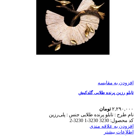
افزودن به مقایسه
تابلو رزین پرنده طلایی گلدکیش
۲,۲۹۰,۰۰۰
تومان
نام طرح :‌ تابلو پرنده طلایی
جنس : پلی‌رزین
کد محصول: 3230 3230-1 3230-2
افزودن به علاقه مندی
اطلاعات بیشتر