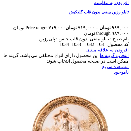
افزودن به مقایسه
تابلو رزین بیضی بدون قاب گلدکیش
۹۸۹,۰۰۰
تومان
–
۷۱۹,۰۰۰
تومان
Price range: ۷۱۹,۰۰۰ تومان
through ۹۸۹,۰۰۰ تومان
نام طرح :‌ تابلو بیضی بدون قاب
جنس : پلی‌رزین
کد محصول 1031- 1032 - 1033- 1034
افزودن به علاقه مندی
انتخاب گزینه ها
این محصول دارای انواع مختلفی می باشد. گزینه ها
ممکن است در صفحه محصول انتخاب شوند
مشاهده سریع
ناموجود