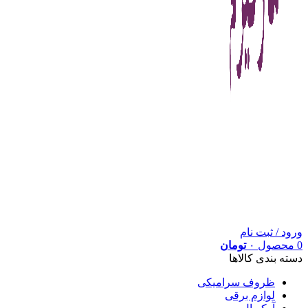
ورود / ثبت نام
0
محصول
۰
تومان
دسته بندی کالاها
ظروف سرامیکی
لوازم برقی