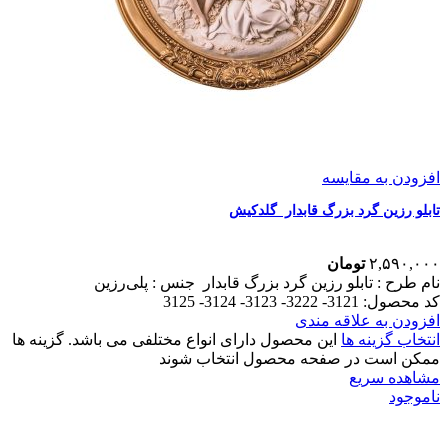
افزودن به مقایسه
تابلو رزین گرد بزرگ قابدار گلدکیش
۲,۵۹۰,۰۰۰
تومان
نام طرح :‌ تابلو رزین گرد بزرگ قابدار
جنس : پلی‌رزین
کد محصول: 3121- 3222- 3123- 3124- 3125
افزودن به علاقه مندی
انتخاب گزینه ها
این محصول دارای انواع مختلفی می باشد. گزینه ها
ممکن است در صفحه محصول انتخاب شوند
مشاهده سریع
ناموجود