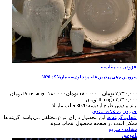
افزودن به مقایسه
سرویس چینی پردیس فله برند اودیسه ماربلا کد 8020
۲,۳۴۰,۰۰۰
تومان
–
۱۸۰,۰۰۰
تومان
Price range: ۱۸۰,۰۰۰ تومان
through ۲,۳۴۰,۰۰۰ تومان
برند:پردیس طرح:اودیسه 8020 قالب:ماربلا
افزودن به علاقه مندی
انتخاب گزینه ها
این محصول دارای انواع مختلفی می باشد. گزینه ها
ممکن است در صفحه محصول انتخاب شوند
مشاهده سریع
ناموجود