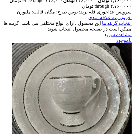
۲,۷۶۰,۰۰۰
تومان
–
۲۲۸,۰۰۰
تومان
Price range: ۲۲۸,۰۰۰ تومان
through ۲,۷۶۰,۰۰۰ تومان
سرویس غذاخوری فله برند: توس طرح: مگان قالب: ملبورن
افزودن به علاقه مندی
انتخاب گزینه ها
این محصول دارای انواع مختلفی می باشد. گزینه ها
ممکن است در صفحه محصول انتخاب شوند
مشاهده سریع
ناموجود