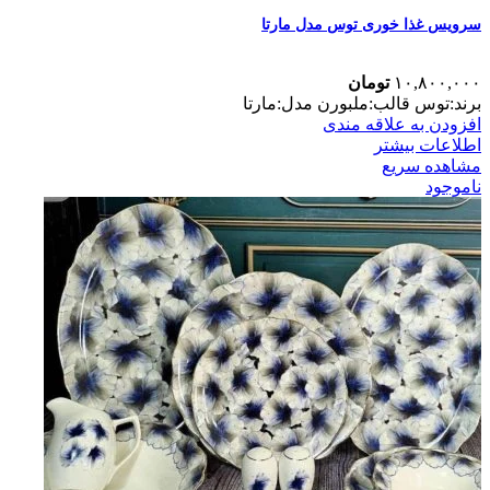
سرویس غذا خوری توس مدل مارتا
۱۰,۸۰۰,۰۰۰
تومان
برند:توس قالب:ملبورن مدل:مارتا
افزودن به علاقه مندی
اطلاعات بیشتر
مشاهده سریع
ناموجود