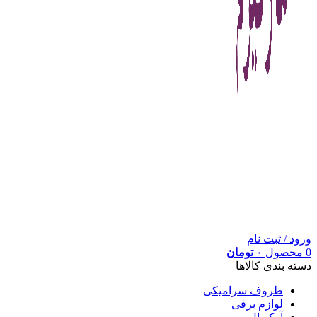
ورود / ثبت نام
0
محصول
۰
تومان
دسته بندی کالاها
ظروف سرامیکی
لوازم برقی