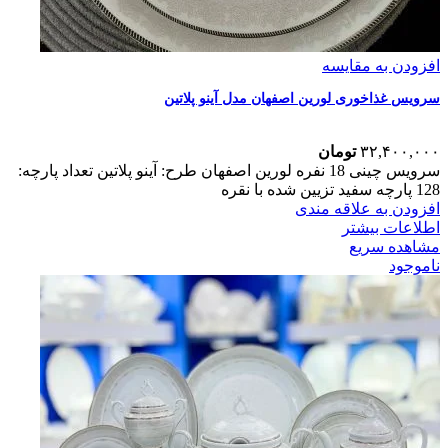
افزودن به مقایسه
سرویس غذاخوری لورین اصفهان مدل آینو پلاتین
۳۲,۴۰۰,۰۰۰
تومان
سرویس چینی 18 نفره لورین اصفهان طرح: آینو پلاتین تعداد پارچه:
128 پارچه سفید تزیین شده با نقره
افزودن به علاقه مندی
اطلاعات بیشتر
مشاهده سریع
ناموجود