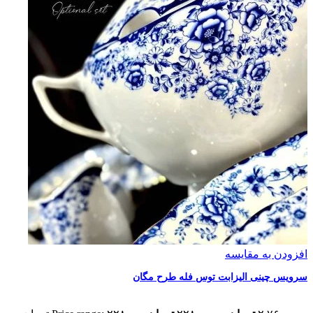
افزودن به مقایسه
سرویس چینی الیزابت توس فله طرح مگان