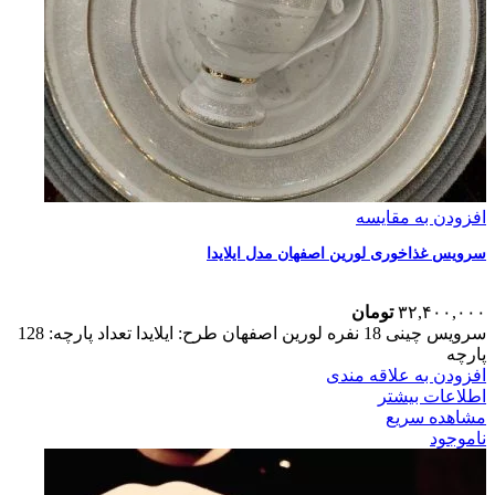
افزودن به مقایسه
سرویس غذاخوری لورین اصفهان مدل ایلایدا
۳۲,۴۰۰,۰۰۰
تومان
سرویس چینی 18 نفره لورین اصفهان طرح: ایلایدا تعداد پارچه: 128
پارچه
افزودن به علاقه مندی
اطلاعات بیشتر
مشاهده سریع
ناموجود