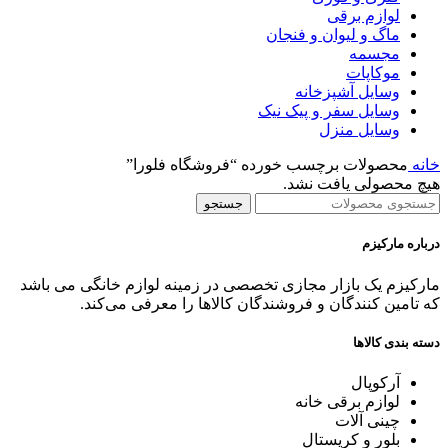
لوازم برقی
ماگ و لیوان و فنجان
مجسمه
موکاپات
وسایل آشپزخانه
وسایل سفر و پیک نیک
وسایل منزل
خانه
محصولات برچسب خورده “فروشگاه فلورا”
هیچ محصولی یافت نشد.
جستجو
درباره مارکیزم
مارکیزم یک بازار مجازی تخصصی در زمینه لوازم خانگی می باشد
که تامین کنندگان و فروشندگان کالاها را معرفی می‌کند.
دسته بندی کالاها
آرکوپال
لوازم برقی خانه
چینی آلات
بلور و کریستال