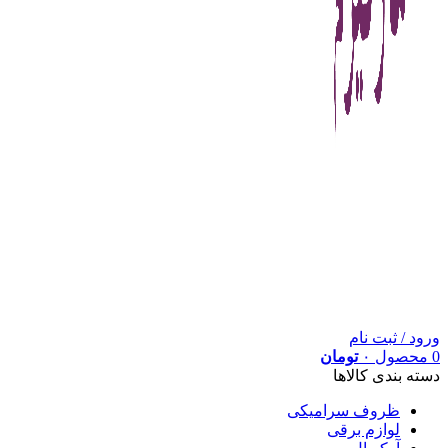
ورود / ثبت نام
0
محصول
۰
تومان
دسته بندی کالاها
ظروف سرامیکی
لوازم برقی