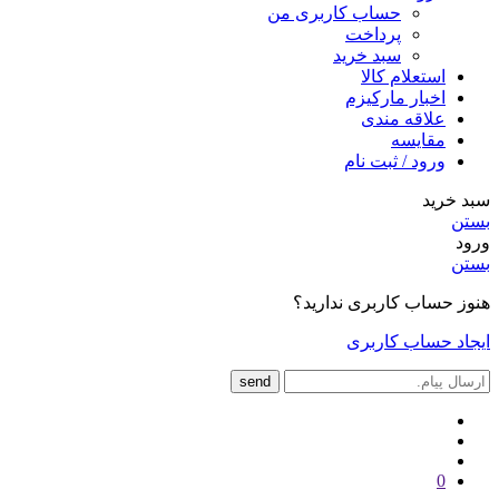
حساب کاربری من
پرداخت
سبد خرید
استعلام کالا
اخبار مارکیزم
علاقه مندی
مقایسه
ورود / ثبت نام
سبد خرید
بستن
ورود
بستن
هنوز حساب کاربری ندارید؟
ایجاد حساب کاربری
send
0