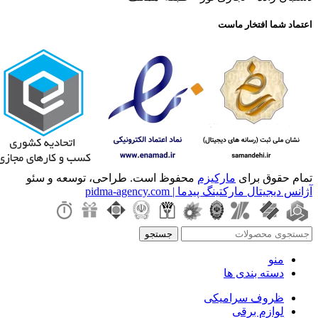
اعتماد شما افتخار ماست
تمام حقوق برای
مارکیزم
محفوظ است. طراحی، توسعه و سئو
آژانس دیجیتال مارکتینگ پیدما | pidma-agency.com
جستجو
منو
دسته بندی ها
ظروف سرامیکی
لوازم برقی