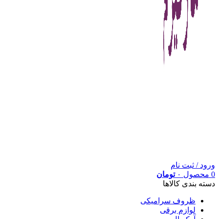
ورود / ثبت نام
0
محصول
۰
تومان
دسته بندی کالاها
ظروف سرامیکی
لوازم برقی