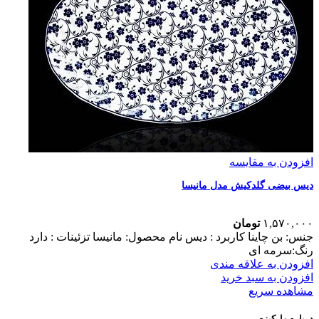
افزودن به مقایسه
دیس بیضی گلدکیش مدل مانیسا
۱,۵۷۰,۰۰۰
تومان
جنس: بن چاینا کاربرد : دیس نام محصول: مانیسا تزئینات : دارد
رنگ:سرمه ای
افزودن به علاقه مندی
افزودن به سبد خرید
مشاهده سریع
درباره مارکیزم