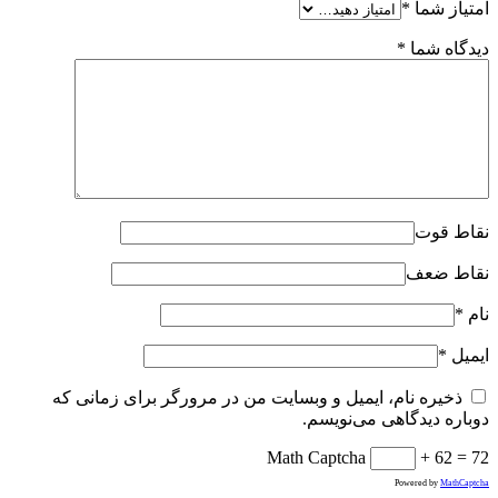
امتیاز شما
*
دیدگاه شما
*
نقاط قوت
نقاط ضعف
نام
*
ایمیل
*
ذخیره نام، ایمیل و وبسایت من در مرورگر برای زمانی که
دوباره دیدگاهی می‌نویسم.
Math Captcha
+ 62 = 72
Powered by
MathCaptcha