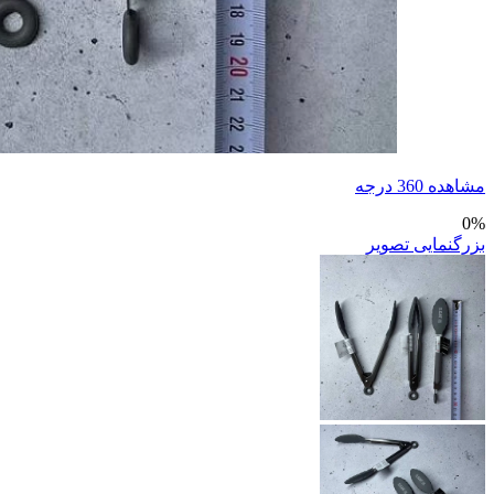
مشاهده 360 درجه
0%
بزرگنمایی تصویر