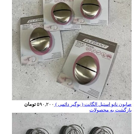
صابون نانو استیل الگانت ( بوگیر دائمی )
۵۹۰,۲۰۰
تومان
بازگشت به محصولات