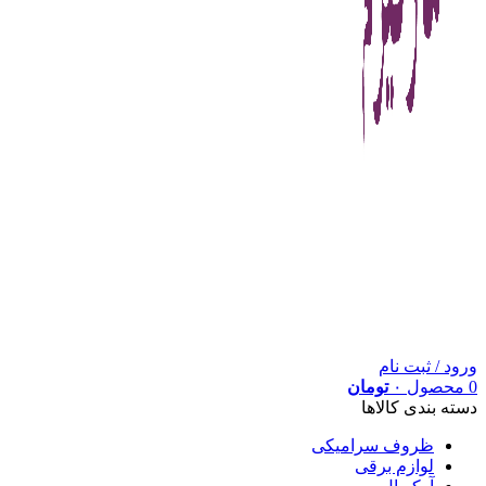
ورود / ثبت نام
0
محصول
۰
تومان
دسته بندی کالاها
ظروف سرامیکی
لوازم برقی