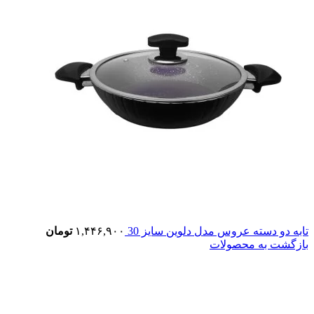
تابه دو دسته عروس مدل دلوین سایز 30
۱,۴۴۶,۹۰۰
تومان
بازگشت به محصولات