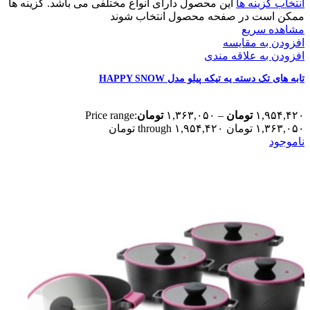
انتخاب گزینه ها
این محصول دارای انواع مختلفی می باشد. گزینه ها
ممکن است در صفحه محصول انتخاب شوند
مشاهده سریع
افزودن به مقایسه
افزودن به علاقه مندی
تابه های تک دسته یه تیکه پیلو مدل HAPPY SNOW
۱,۹۵۴,۴۲۰
تومان
–
۱,۳۶۳,۰۵۰
تومان
Price range:
۱,۳۶۳,۰۵۰ تومان through ۱,۹۵۴,۴۲۰ تومان
ناموجود