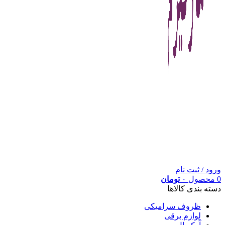
ورود / ثبت نام
0
محصول
۰
تومان
دسته بندی کالاها
ظروف سرامیکی
لوازم برقی