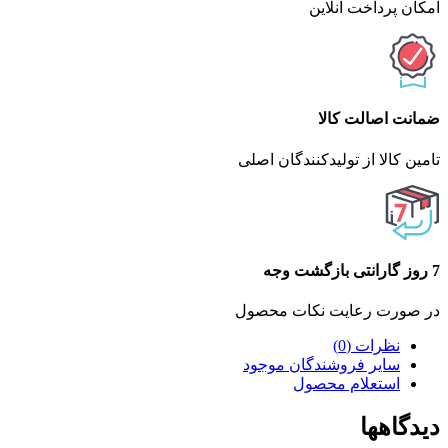
امکان پرداخت انلاین
ضمانت اصالت کالا
تامین کالا از تولیدکنندگان اصلی
7 روز گارانتی بازگشت وجه
در صورت رعایت نکات محصول
نظرات (0)
سایر فروشندگان موجود
استعلام محصول
دیدگاهها