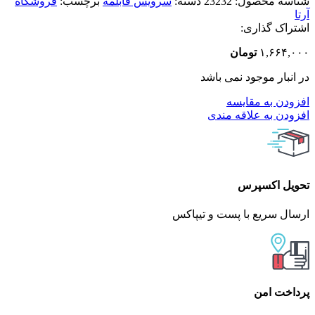
شناسه محصول:
23232
دسته:
سرویس قابلمه
برچسب:
فروشگاه
آرتا
اشتراک گذاری:
۱,۶۶۴,۰۰۰
تومان
در انبار موجود نمی باشد
افزودن به مقایسه
افزودن به علاقه مندی
تحویل اکسپرس
ارسال سریع با پست و تیپاکس
پرداخت امن