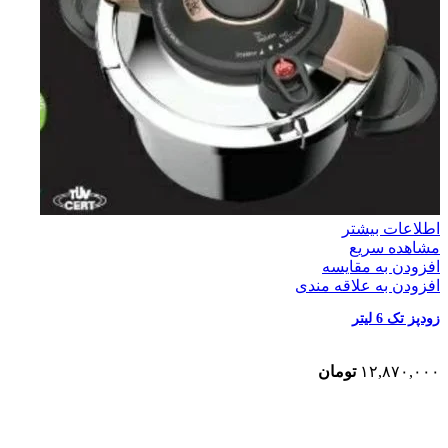
اطلاعات بیشتر
مشاهده سریع
افزودن به مقایسه
افزودن به علاقه مندی
زودپز تک 6 لیتر
۱۲,۸۷۰,۰۰۰
تومان