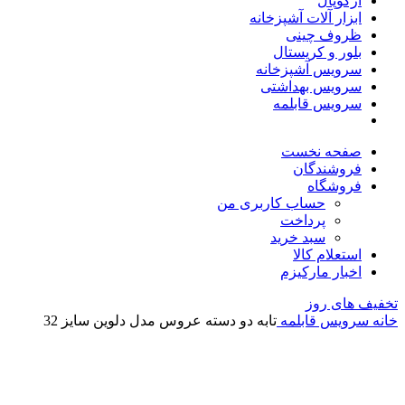
آرکوپال
ابزار آلات آشپزخانه
ظروف چینی
بلور و کریستال
سرویس آشپزخانه
سرویس بهداشتی
سرویس قابلمه
صفحه نخست
فروشندگان
فروشگاه
حساب کاربری من
پرداخت
سبد خرید
استعلام کالا
اخبار مارکیزم
تخفیف های روز
خانه
سرویس قابلمه
تابه دو دسته عروس مدل دلوین سایز 32