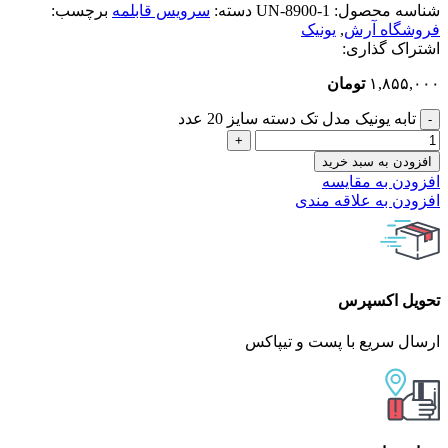
شناسه محصول:
UN-8900-1
دسته:
سرویس قابلمه
برچسب:
فروشگاه آرش
,
یونیک
اشتراک گذاری:
۱,۸۵۵,۰۰۰
تومان
تابه یونیک مدل تک دسته سایز 20 عدد
افزودن به سبد خرید
افزودن به مقایسه
افزودن به علاقه مندی
تحویل اکسپرس
ارسال سریع با پست و تیپاکس