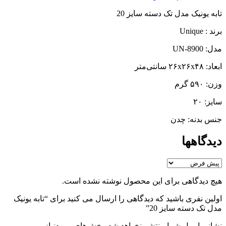
تابه یونیک مدل تک دسته سایز 20
برند : Unique
مدل: UN-8900
ابعاد: ۲۶x۲۶x۴۸ سانتی‌متر
وزن: ۵۹۰ گرم
سایز: ۲۰
جنس بدنه: چدن
دیدگاهها
هیچ دیدگاهی برای این محصول نوشته نشده است.
اولین نفری باشید که دیدگاهی را ارسال می کنید برای “تابه یونیک
مدل تک دسته سایز 20”
نشانی ایمیل شما منتشر نخواهد شد.
بخش‌های موردنیاز