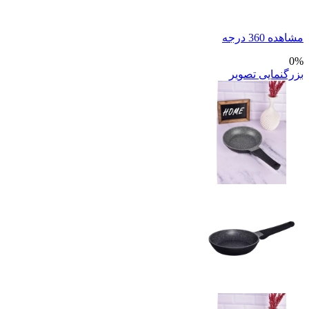
مشاهده 360 درجه
0%
بزرگنمایی تصویر