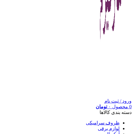
ورود / ثبت نام
0
محصول
۰
تومان
دسته بندی کالاها
ظروف سرامیکی
لوازم برقی