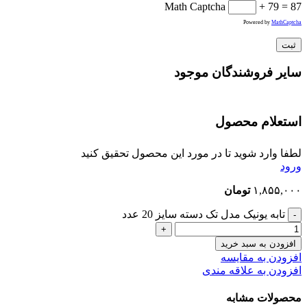
Math Captcha
+ 79 = 87
Powered by
MathCaptcha
سایر فروشندگان موجود
استعلام محصول
لطفا وارد شوید تا در مورد این محصول تحقیق کنید
ورود
۱,۸۵۵,۰۰۰
تومان
تابه یونیک مدل تک دسته سایز 20 عدد
افزودن به سبد خرید
افزودن به مقایسه
افزودن به علاقه مندی
محصولات مشابه