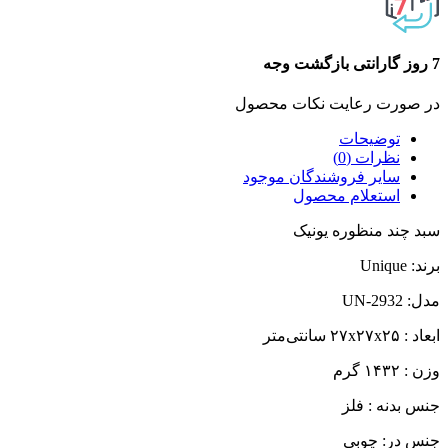
7 روز گارانتی بازگشت وجه
در صورت رعایت نکات محصول
توضیحات
نظرات (0)
سایر فروشندگان موجود
استعلام محصول
سبد چند منظوره یونیک
برند: Unique
مدل: UN-2932
ابعاد : ۲۷x۲۷x۲۵ سانتی‌متر
وزن : ۱۴۳۲ گرم
جنس بدنه : فلز
جنس در: چوبی