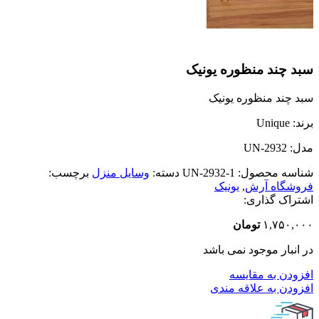
سبد چند منظوره یونیک
سبد چند منظوره یونیک
برند: Unique
مدل: UN-2932
شناسه محصول:
UN-2932-1
دسته:
وسایل منزل
برچسب:
فروشگاه آرش
,
یونیک
اشتراک گذاری:
۱,۷۵۰,۰۰۰
تومان
در انبار موجود نمی باشد
افزودن به مقایسه
افزودن به علاقه مندی