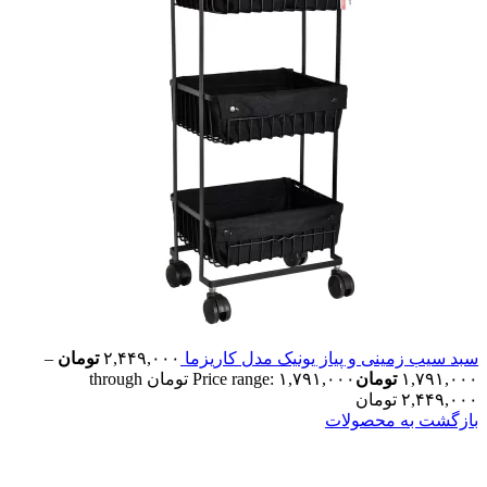
سبد سیب زمینی و پیاز یونیک مدل کاریزما
۲,۴۴۹,۰۰۰
تومان
–
۱,۷۹۱,۰۰۰
تومان
Price range: ۱,۷۹۱,۰۰۰ تومان through
۲,۴۴۹,۰۰۰ تومان
بازگشت به محصولات