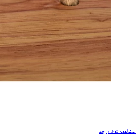
مشاهده 360 درجه