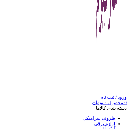
ورود / ثبت نام
0
محصول
۰
تومان
دسته بندی کالاها
ظروف سرامیکی
لوازم برقی