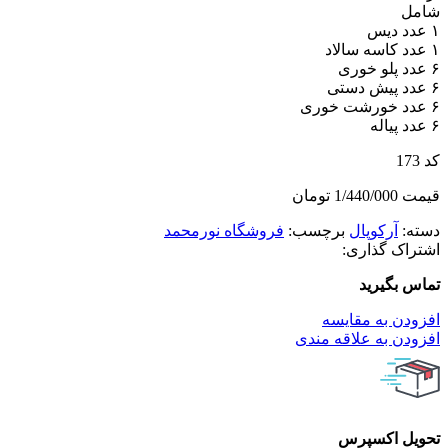
شامل
۱ عدد دیس
۱ عدد کاسه سالاد
۶ عدد پلو خوری
۶ عدد پیش دستی
۶ عدد خورشت خوری
۶ عدد پیاله
کد 173
قیمت 1/440/000 تومان
دسته:
آرکوپال
برچسب:
فروشگاه نورمحمد
اشتراک گذاری:
تماس بگیرید
افزودن به مقایسه
افزودن به علاقه مندی
تحویل اکسپرس