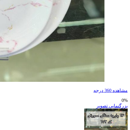
مشاهده 360 درجه
0%
بزرگنمایی تصویر