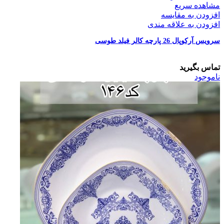
مشاهده سریع
افزودن به مقایسه
افزودن به علاقه مندی
سرویس آرکوپال 26 پارچه کالر فیلد طوسی
تماس بگیرید
ناموجود