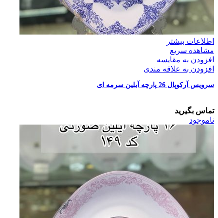
اطلاعات بیشتر
مشاهده سریع
افزودن به مقایسه
افزودن به علاقه مندی
سرویس آرکوپال 26 پارچه آیلین سرمه ای
تماس بگیرید
ناموجود