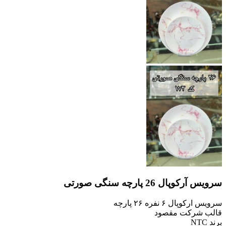
سرویس آرکوپال 26 پارچه سنگی صورتی
سرویس ارکوپال ۶ نفره ۲۶ پارچه
قالب شرکت مقصود
برند NTC