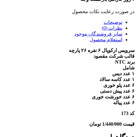
در صورت رعایت نکات محصول
توضیحات
نظرات (0)
سایر فروشندگان موجود
استعلام محصول
سرویس ارکوپال ۶ نفره ۲۶ پارچه
قالب شرکت مقصود
برند NTC
شامل
۱ عدد دیس
۱ عدد کاسه سالاد
۶ عدد پلو خوری
۶ عدد پیش دستی
۶ عدد خورشت خوری
۶ عدد پیاله
کد 173
قیمت 1/440/000 تومان