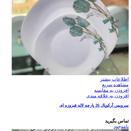
اطلاعات بیشتر
مشاهده سریع
افزودن به مقایسه
افزودن به علاقه مندی
سرویس آرکوپال 26 پارچه لاله فیروزه ای
تماس بگیرید
ناموجود