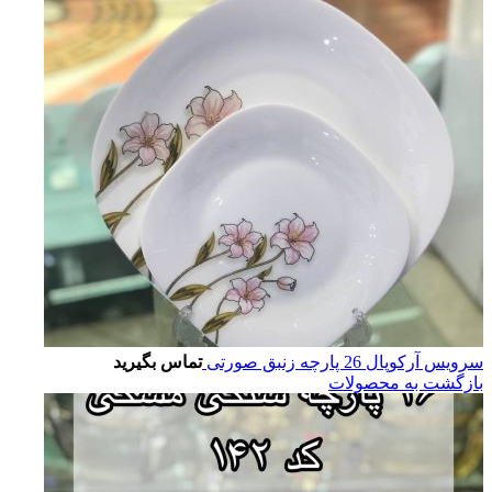
سرویس آرکوپال 26 پارچه زنبق صورتی
تماس بگیرید
بازگشت به محصولات