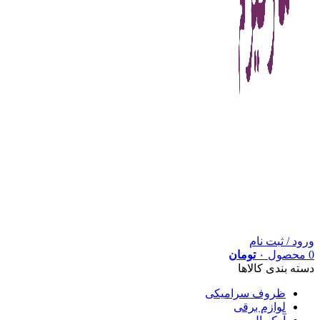
ورود / ثبت نام
0
محصول
۰
تومان
دسته بندی کالاها
ظروف سرامیکی
لوازم برقی