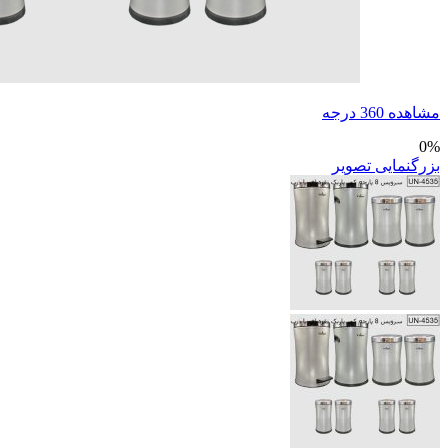
مشاهده 360 درجه
0%
بزرگنمایی تصویر