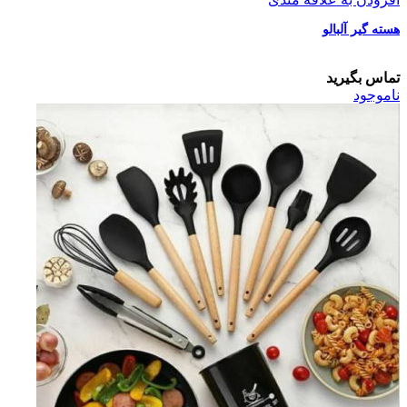
هسته گیر آلبالو
تماس بگیرید
ناموجود