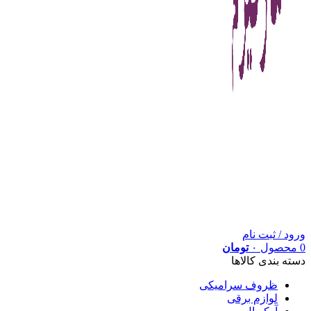
ورود / ثبت نام
0
محصول
۰
تومان
دسته بندی کالاها
ظروف سرامیکی
لوازم برقی