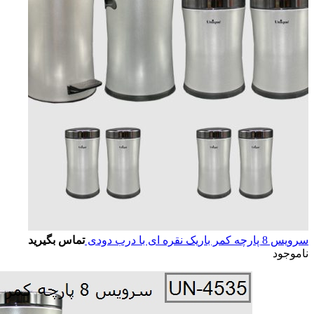
سرویس 8 پارچه کمر باریک نقره ای با درب دودی
تماس بگیرید
ناموجود