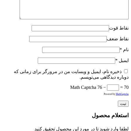
نقاط قوت
نقاط ضعف
نام
*
ایمیل
*
ذخیره نام، ایمیل و وبسایت من در مرورگر برای زمانی که
دوباره دیدگاهی می‌نویسم.
Math Captcha
76 −
= 70
Powered by
MathCaptcha
استعلام محصول
لطفا وارد شوید تا در مورد این محصول تحقیق کنید