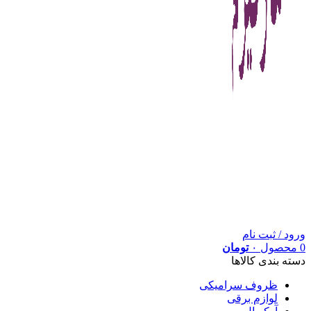
ورود / ثبت نام
0
محصول
۰
تومان
دسته بندی کالاها
ظروف سرامیکی
لوازم برقی