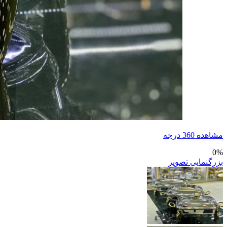
مشاهده 360 درجه
0%
بزرگنمایی تصویر