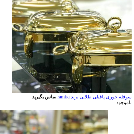
سوفله خوری پافیلی طلایی برند ramisa
تماس بگیرید
ناموجود