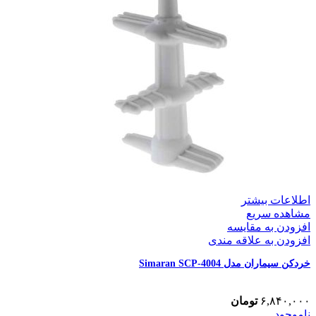
اطلاعات بیشتر
مشاهده سریع
افزودن به مقایسه
افزودن به علاقه مندی
خردکن سیماران مدل Simaran SCP-4004
۶,۸۴۰,۰۰۰
تومان
ناموجود