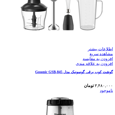
اطلاعات بیشتر
مشاهده سریع
افزودن به مقایسه
افزودن به علاقه مندی
گوشت کوب برقی گوسونیک مدل Gosonic GSB-845
۳,۴۸۰,۰۰۰
تومان
ناموجود