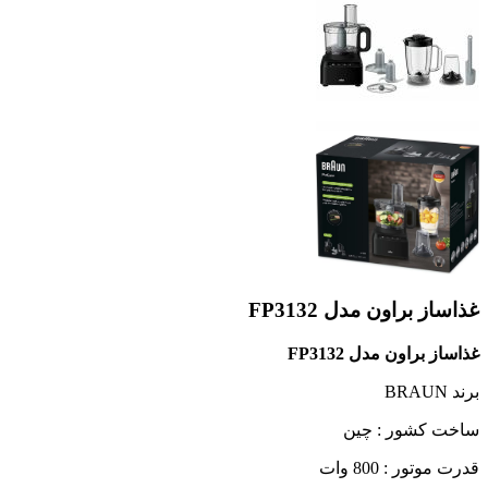
غذاساز براون مدل FP3132
غذاساز براون مدل FP3132
برند BRAUN
ساخت کشور : چین
قدرت موتور : 800 وات