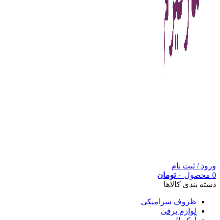
ورود / ثبت نام
0
محصول
۰
تومان
دسته بندی کالاها
ظروف سرامیکی
لوازم برقی