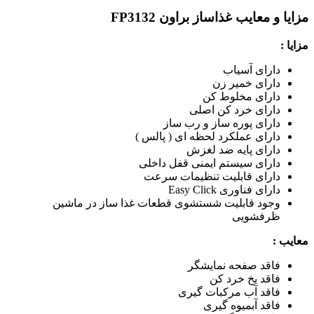
مزایا و معایب غذاساز براون FP3132
مزایا :
دارای آسیاب
دارای خمیر زن
دارای مخلوط کن
دارای خرد کن اصلی
دارای پوره ساز و رب ساز
دارای عملکرد لحظه ای ( پالس )
دارای پایه ضد لغزش
دارای سیستم ایمنی قفل داخلی
دارای قابلیت تنظیمات سرعت
دارای فناوری Easy Click
وجود قابلیت شستشوی قطعات غذا ساز در ماشین
ظرفشویی
معایب :
فاقد صفحه نمایشگر
فاقد یخ خرد کن
فاقد آب مرکبات گیری
فاقد آبمیوه گیری