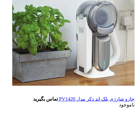
جارو شارژی بلک اند دکر مدل PV1420
تماس بگیرید
ناموجود