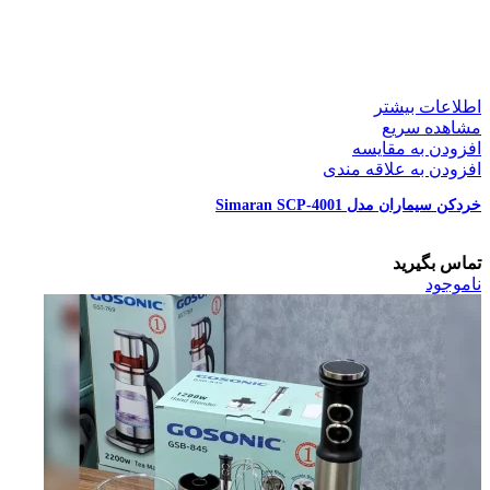
اطلاعات بیشتر
مشاهده سریع
افزودن به مقایسه
افزودن به علاقه مندی
خردکن سیماران مدل Simaran SCP-4001
تماس بگیرید
ناموجود