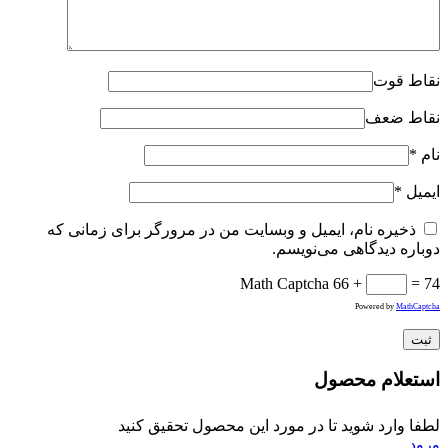
نقاط قوت
نقاط ضعف
نام
*
ایمیل
*
ذخیره نام، ایمیل و وبسایت من در مرورگر برای زمانی که
دوباره دیدگاهی می‌نویسم.
Math Captcha
66 +
= 74
Powered by
MathCaptcha
استعلام محصول
لطفا وارد شوید تا در مورد این محصول تحقیق کنید
ورود