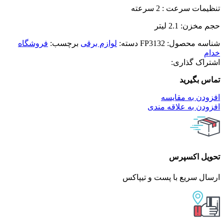
تنظیمات سرعت : 2 سرعته
حجم مخزن: 2.1 لیتر
شناسه محصول:
FP3132
دسته:
لوازم برقی
برچسب:
فروشگاه
خدام
اشتراک گذاری:
تماس بگیرید
افزودن به مقایسه
افزودن به علاقه مندی
تحویل اکسپرس
ارسال سریع با پست و تیپاکس