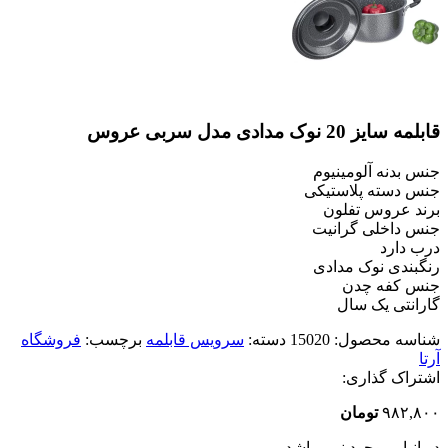
قابلمه سایز 20 نوک مدادی مدل سربی عروس
جنس بدنه آلومینیوم
جنس دسته پلاستیکی
برند عروس تفلون
جنس داخلی گرانیت
درب دارد
رنگبندی نوک مدادی
جنس کفه چدن
گارانتی یک سال
شناسه محصول:
15020
دسته:
سرویس قابلمه
برچسب:
فروشگاه
آرتا
اشتراک گذاری:
۹۸۲,۸۰۰
تومان
در انبار موجود نمی باشد