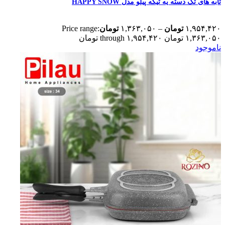
تابه های تک دسته یه تیکه پیلو مدل HAPPY SNOW
۱,۹۵۴,۴۲۰
تومان
–
۱,۳۶۳,۰۵۰
تومان
Price range:
۱,۳۶۳,۰۵۰ تومان through ۱,۹۵۴,۴۲۰ تومان
ناموجود