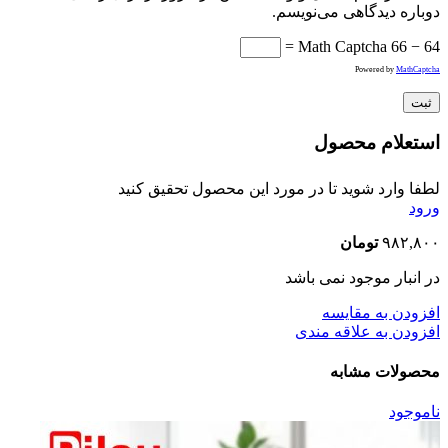
دوباره دیدگاهی می‌نویسم.
Math Captcha
66 − 64 =
Powered by
MathCaptcha
استعلام محصول
لطفا وارد شوید تا در مورد این محصول تحقیق کنید
ورود
۹۸۲,۸۰۰
تومان
در انبار موجود نمی باشد
افزودن به مقایسه
افزودن به علاقه مندی
محصولات مشابه
ناموجود