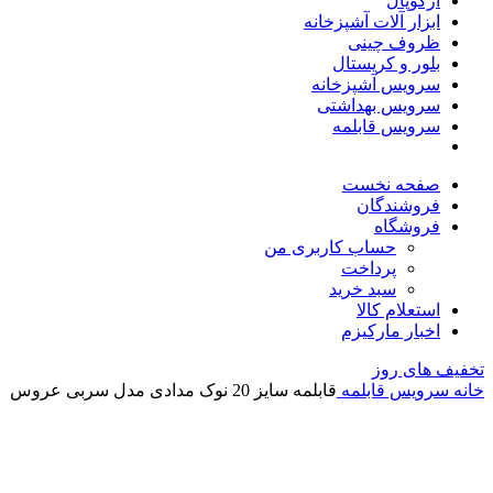
آرکوپال
ابزار آلات آشپزخانه
ظروف چینی
بلور و کریستال
سرویس آشپزخانه
سرویس بهداشتی
سرویس قابلمه
صفحه نخست
فروشندگان
فروشگاه
حساب کاربری من
پرداخت
سبد خرید
استعلام کالا
اخبار مارکیزم
تخفیف های روز
خانه
سرویس قابلمه
قابلمه سایز 20 نوک مدادی مدل سربی عروس