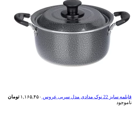
قابلمه سایز 22 نوک مدادی مدل سربی عروس
۱,۱۶۵,۴۵۰
تومان
ناموجود