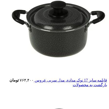
قابلمه سایز 17 نوک مدادی مدل سربی عروس
۷۶۴,۴۰۰
تومان
بازگشت به محصولات