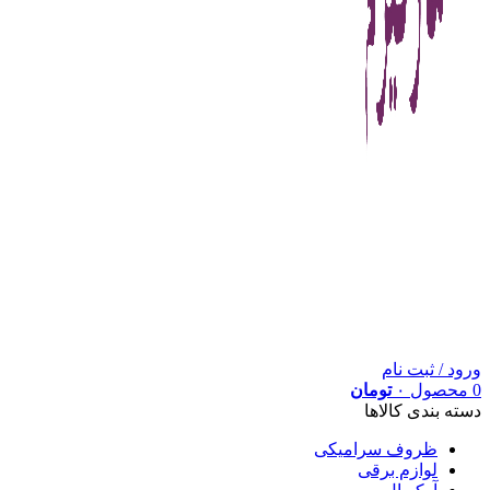
ورود / ثبت نام
0
محصول
۰
تومان
دسته بندی کالاها
ظروف سرامیکی
لوازم برقی