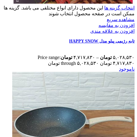
انتخاب گزینه ها
این محصول دارای انواع مختلفی می باشد. گزینه ها
ممکن است در صفحه محصول انتخاب شوند
مشاهده سریع
افزودن به مقایسه
افزودن به علاقه مندی
تابه رژیمی پیلو مدل HAPPY SNOW
۵,۰۲۸,۵۳۰
تومان
–
۴,۷۱۷,۸۳۰
تومان
Price range:
۴,۷۱۷,۸۳۰ تومان through ۵,۰۲۸,۵۳۰ تومان
ناموجود