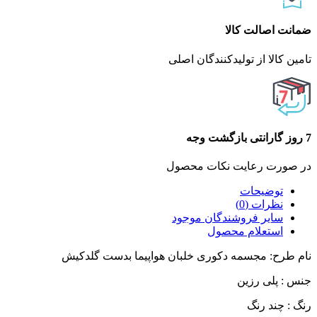
ضمانت اصالت کالا
تامین کالا از تولیدکنندگان اصلی
7 روز گارانتی بازگشت وجه
در صورت رعایت نکات محصول
توضیحات
نظرات (0)
سایر فروشندگان موجود
استعلام محصول
نام طرح: مجسمه دکوری خلبان هواپیما بدست گلدکیش
جنس : پلی رزین
رنگ : چند رنگ