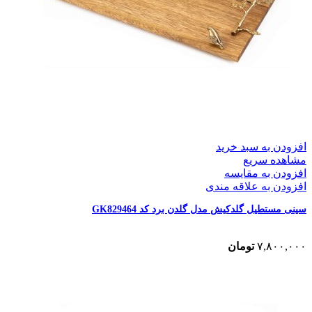
افزودن به سبد خرید
مشاهده سریع
افزودن به مقایسه
افزودن به علاقه مندی
سینی مستطیل گلدکیش مدل گلدن برد کد GK829464
۷,۸۰۰,۰۰۰
تومان