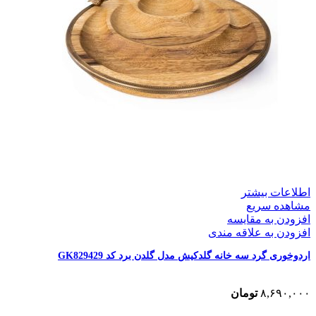
اطلاعات بیشتر
مشاهده سریع
افزودن به مقایسه
افزودن به علاقه مندی
اردوخوری گرد سه خانه گلدکیش مدل گلدن برد کد GK829429
۸,۶۹۰,۰۰۰
تومان