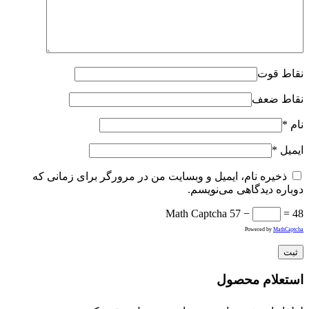
نقاط قوت
نقاط ضعف
نام
*
ایمیل
*
ذخیره نام، ایمیل و وبسایت من در مرورگر برای زمانی که
دوباره دیدگاهی می‌نویسم.
Math Captcha
57 −
= 48
Powered by
MathCaptcha
استعلام محصول