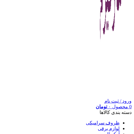
ورود / ثبت نام
0
محصول
۰
تومان
دسته بندی کالاها
ظروف سرامیکی
لوازم برقی