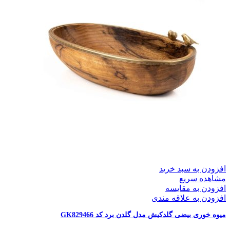
افزودن به سبد خرید
مشاهده سریع
افزودن به مقایسه
افزودن به علاقه مندی
میوه خوری بیضی گلدکیش مدل گلدن برد کد GK829466