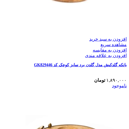
افزودن به سبد خرید
مشاهده سریع
افزودن به مقایسه
افزودن به علاقه مندی
بانکه گلدکیش مدل گلدن برد سایز کوچک کد GK829446
۱,۸۹۰,۰۰۰
تومان
ناموجود