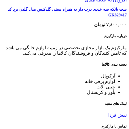
ست بانکه سه عددی درب دار به همراه سینی گلدکیش مدل گلدن برد کد
GK829417
۷,۸۰۰,۰۰۰
تومان
درباره مارکیزم
مارکیزم یک بازار مجازی تخصصی در زمینه لوازم خانگی می باشد
که تامین کنندگان و فروشندگان کالاها را معرفی می‌کند.
دسته بندی کالاها
آرکوپال
لوازم برقی خانه
چینی آلات
بلور و کریستال
لینک های مفید
نقش فردا
تماس با مارکیزم