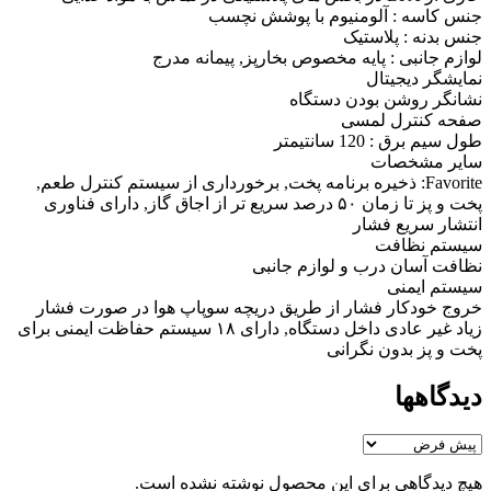
جنس کاسه : آلومنیوم با پوشش نچسب
جنس بدنه : پلاستیک
لوازم جانبی : پایه‌ مخصوص بخارپز, پیمانه مدرج
نمایشگر دیجیتال
نشانگر روشن بودن دستگاه
صفحه کنترل لمسی
طول سیم برق : 120 سانتیمتر
سایر مشخصات
Favorite: ذخیره برنامه پخت, برخورداری از سیستم کنترل طعم,
پخت و پز تا زمان ۵۰ درصد سریع تر از اجاق گاز, دارای فناوری
انتشار سریع فشار
سیستم نظافت
نظافت آسان درب و لوازم جانبی
سیستم ایمنی
خروج خودکار فشار از طریق دریچه سوپاپ هوا در صورت فشار
زیاد غیر عادی داخل دستگاه, دارای ۱۸ سیستم حفاظت ایمنی برای
پخت و پز بدون نگرانی
دیدگاهها
هیچ دیدگاهی برای این محصول نوشته نشده است.