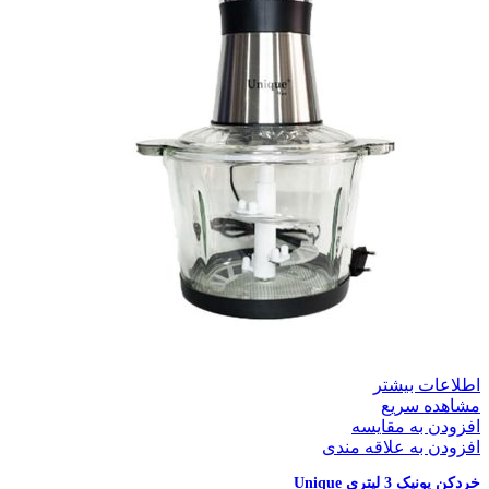
اطلاعات بیشتر
مشاهده سریع
افزودن به مقایسه
افزودن به علاقه مندی
خردکن یونیک 3 لیتری Unique