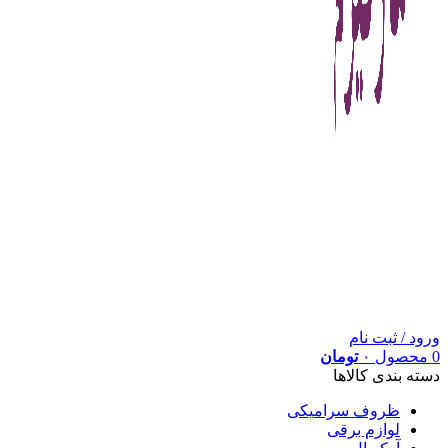
ورود / ثبت نام
0
محصول
۰
تومان
دسته بندی کالاها
ظروف سرامیکی
لوازم برقی