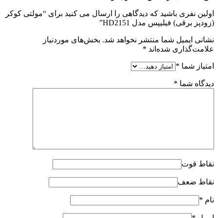
اولین نفری باشید که دیدگاهی را ارسال می کنید برای “مولتی کوکر
(زودپز برقی) فیلیپس مدل HD2151”
نشانی ایمیل شما منتشر نخواهد شد.
بخش‌های موردنیاز
علامت‌گذاری شده‌اند
*
امتیاز شما
*
دیدگاه شما
*
نقاط قوت
نقاط ضعف
نام
*
ایمیل
*