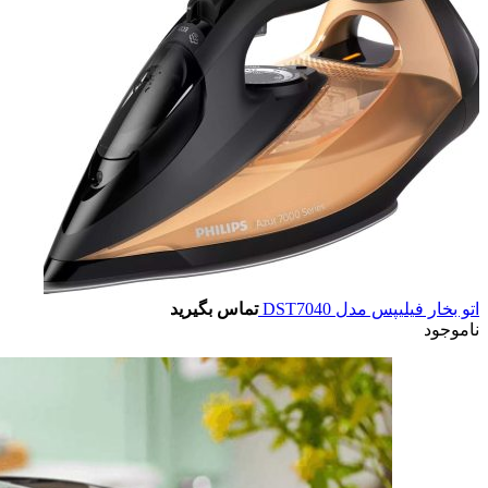
اتو بخار فیلیپس مدل DST7040
تماس بگیرید
ناموجود