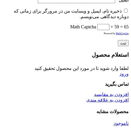
ذخیره نام، ایمیل و وبسایت من در مرورگر برای زمانی که
دوباره دیدگاهی می‌نویسم.
Math Captcha
+ 59 = 65
Powered by
MathCaptcha
استعلام محصول
لطفا وارد شوید تا در مورد این محصول تحقیق کنید
ورود
تماس بگیرید
افزودن به مقایسه
افزودن به علاقه مندی
محصولات مشابه
ناموجود