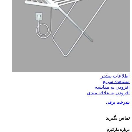
اطلاعات بیشتر
مشاهده سریع
افزودن به مقایسه
افزودن به علاقه مندی
بندرخت برقی
تماس بگیرید
درباره مارکیزم