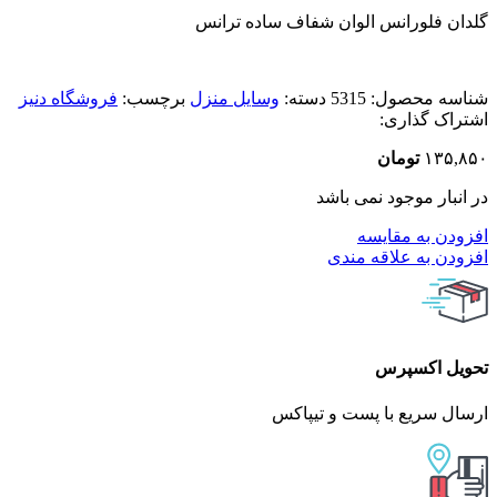
گلدان فلورانس الوان شفاف ساده ترانس
شناسه محصول:
5315
دسته:
وسایل منزل
برچسب:
فروشگاه دنیز
اشتراک گذاری:
۱۳۵,۸۵۰
تومان
در انبار موجود نمی باشد
افزودن به مقایسه
افزودن به علاقه مندی
تحویل اکسپرس
ارسال سریع با پست و تیپاکس