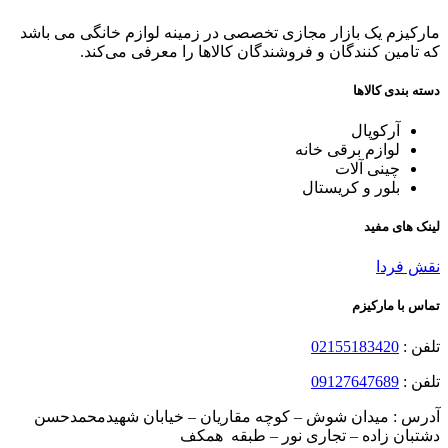
مارکیزم یک بازار مجازی تخصصی در زمینه لوازم خانگی می باشد
که تامین کنندگان و فروشندگان کالاها را معرفی می‌کند.
دسته بندی کالاها
آرکوپال
لوازم برقی خانه
چینی آلات
بلور و کریستال
لینک های مفید
نقش فردا
تماس با مارکیزم
تلفن :
02155183420
تلفن :
09127647689
آدرس : میدان شوش – کوچه مقاریان – خیابان شهیدمحمدحسن
دشتبان زاده – تجاری نور – طبقه همکف