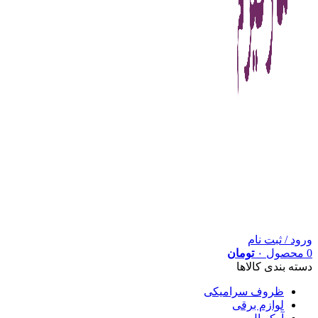
ورود / ثبت نام
0
محصول
۰
تومان
دسته بندی کالاها
ظروف سرامیکی
لوازم برقی