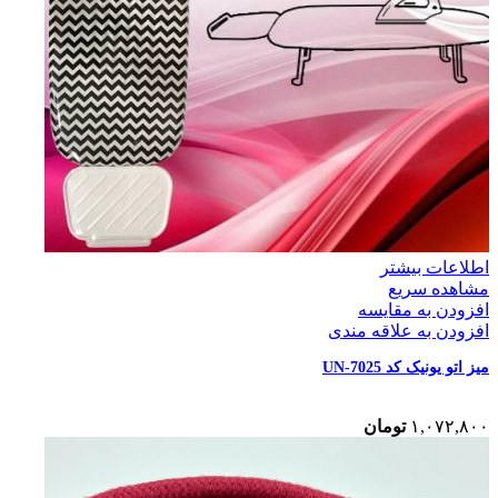
اطلاعات بیشتر
مشاهده سریع
افزودن به مقایسه
افزودن به علاقه مندی
میز اتو یونیک کد UN-7025
۱,۰۷۲,۸۰۰
تومان