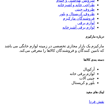
سرویس بهداشتی و حمام
طراحی خانه و آشپزخانه
ظروف چینی
ظروف کریستال و بلور
فروشندگان مارکیزم
لوازم برقی
لوازم برقی آشپزخانه
درباره مارکیزم
مارکیزم یک بازار مجازی تخصصی در زمینه لوازم خانگی می باشد
که تامین کنندگان و فروشندگان کالاها را معرفی می‌کند.
دسته بندی کالاها
آرکوپال
لوازم برقی خانه
چینی آلات
بلور و کریستال
لینک های مفید
نقش فردا