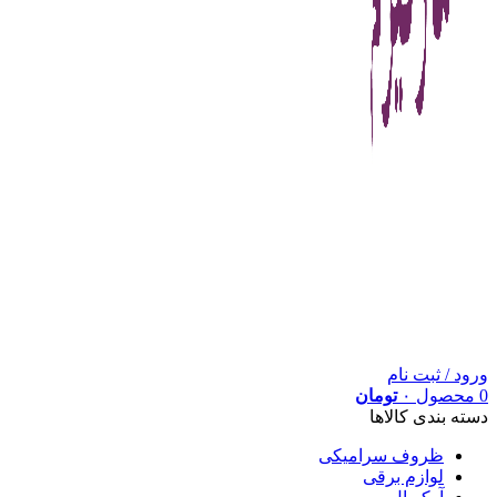
ورود / ثبت نام
0
محصول
۰
تومان
دسته بندی کالاها
ظروف سرامیکی
لوازم برقی