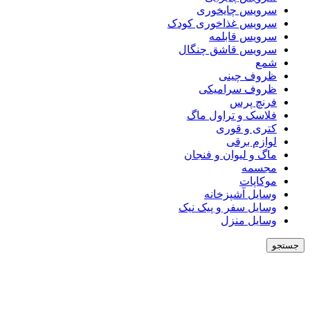
سرویس چایخوری
سرویس غذاخوری کودک
سرویس قابلمه
سرویس قاشق چنگال
شمع
ظروف چینی
ظروف سرامیکی
فرنچ پرس
فلاسک و تراول ماگ
کتری و قوری
لوازم برقی
ماگ و لیوان و فنجان
مجسمه
موکاپات
وسایل آشپزخانه
وسایل سفر و پیک نیک
وسایل منزل
جستجو