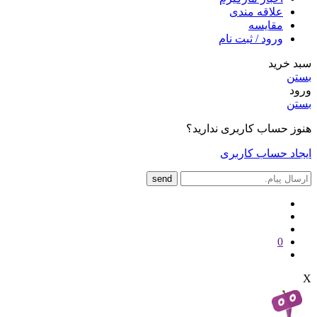
علاقه مندی
مقایسه
ورود / ثبت نام
سبد خرید
بستن
ورود
بستن
هنوز حساب کاربری ندارید؟
ایجاد حساب کاربری
send
0
X