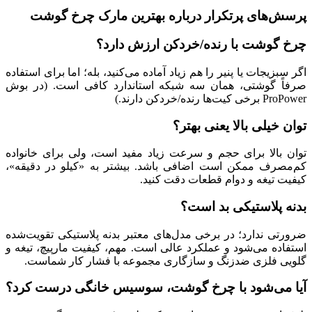
پرسش‌های پرتکرار درباره بهترین مارک چرخ گوشت
چرخ گوشت با رنده/خردکن ارزش دارد؟
اگر سبزیجات یا پنیر را هم زیاد آماده می‌کنید، بله؛ اما برای استفاده
صرفاً گوشتی، همان سه شبکه استاندارد کافی است. (در بوش
ProPower برخی کیت‌ها رنده/خردکن دارند.)
توان خیلی بالا یعنی بهتر؟
توان بالا برای حجم و سرعت زیاد مفید است، ولی برای خانواده‌
کم‌مصرف ممکن است اضافی باشد. بیشتر به «کیلو در دقیقه»،
کیفیت تیغه و دوام قطعات دقت کنید.
بدنه پلاستیکی بد است؟
ضرورتی ندارد؛ در برخی مدل‌های معتبر بدنه پلاستیکی تقویت‌شده
استفاده می‌شود و عملکرد عالی است. مهم، کیفیت مارپیچ، تیغه و
گلویی فلزی ضدزنگ و سازگاری مجموعه با فشار کار شماست.
آیا می‌شود با چرخ گوشت، سوسیس خانگی درست کرد؟