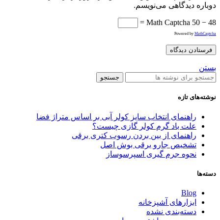
دوباره دیدگاهی می‌نویسم.
Math Captcha
50 − 48 =
Powered by
MathCaptcha
بستن
جستجو
نوشته‌های تازه
راهنمای انتخاب سایز کولر آبی بر اساس متراژ فضا
علت باد گرم کولر گازی چیست؟
راهنمای از بین بردن رسوب کتری برقی
تشخیص جارو برقی بوش اصل
نحوه جرم گیری اسپرسوساز
دسته‌ها
Blog
ابزارهای آشپزخانه
دسته‌بندی نشده