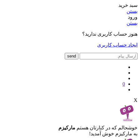
سبد خرید
بستن
ورود
بستن
هنوز حساب کاربری ندارید؟
ایجاد حساب کاربری
send
0
X
خوشحالم که در کنارتان هستم
مارکیزم
به مارکیزم خوش آمدید!