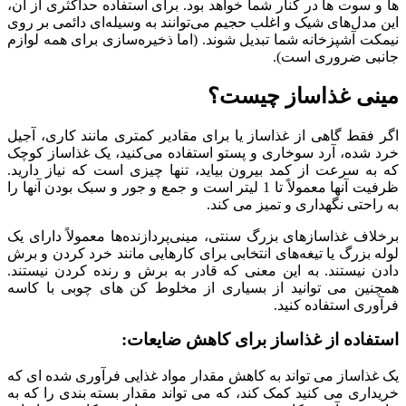
ها و سوت ها در کنار شما خواهد بود. برای استفاده حداکثری از آن،
این مدل‌های شیک و اغلب حجیم می‌توانند به وسیله‌ای دائمی بر روی
نیمکت آشپزخانه شما تبدیل شوند. (اما ذخیره‌سازی برای همه لوازم
جانبی ضروری است).
مینی غذاساز چیست؟
اگر فقط گاهی از غذاساز یا برای مقادیر کمتری مانند کاری، آجیل
خرد شده، آرد سوخاری و پستو استفاده می‌کنید، یک غذاساز کوچک
که به سرعت از کمد بیرون بیاید، تنها چیزی است که نیاز دارید.
ظرفیت آنها معمولاً تا 1 لیتر است و جمع و جور و سبک بودن آنها را
به راحتی نگهداری و تمیز می کند.
برخلاف غذاسازهای بزرگ سنتی، مینی‌پردازنده‌ها معمولاً دارای یک
لوله بزرگ یا تیغه‌های انتخابی برای کارهایی مانند خرد کردن و برش
دادن نیستند. به این معنی که قادر به برش و رنده کردن نیستند.
همچنین می توانید از بسیاری از مخلوط کن های چوبی با کاسه
فرآوری استفاده کنید.
استفاده از غذاساز برای کاهش ضایعات:
یک غذاساز می تواند به کاهش مقدار مواد غذایی فرآوری شده ای که
خریداری می کنید کمک کند، که می تواند مقدار بسته بندی را که به