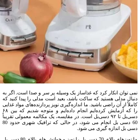
نمی توان انکار کرد که غذاساز یک وسیله پر سر و صدا است. اگر به
دنبال مدلی هستید که ساکت باشد، بعید است مدلی را پیدا کنید که
کاملاً از آن راضی باشید. ما اندازه‌گیری نویز پردازنده‌های مواد غذایی
را که آزمایش کرده‌ایم انجام داده‌ایم و متوجه شدیم که بین ۶۸
دسی‌بل تا ۹۲ دسی‌بل است. در مقایسه، یک مکالمه معمولی تقریباً
60 دسی بل انجام می شود، در حالی که ترافیک شهری حدود 80
دسی بل اندازه گیری می شود.
ما نویزهای بالای 70 دسی بل را نویز و خوانش های بالای 80 دسی بل