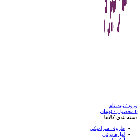
ورود / ثبت نام
0
محصول
۰
تومان
دسته بندی کالاها
ظروف سرامیکی
لوازم برقی