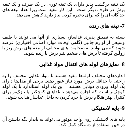
یک تیغه برگشت پذیر دارای یک تیغه توری در یک طرف و یک تیغه
برش در طرف دیگر است – این کار مفید است زیرا تعداد تیغه های
جداگانه ای را که برای ذخیره کردن نیاز دارید کاهش می دهد.
7- تیغه های رنده
بسته به تطبیق پذیری غذاساز، بسیاری از آنها می توانند با طیف
وسیعی از لوازم جانبی (گاهی اوقات موارد اضافی اختیاری) عرضه
شوند که می توانند به ضخامت های مختلف از تیغه های برش ریز یا
ژولین گرفته تا برش های ضخیم پنیر برش یا رنده شوند.
8- سایزهای لوله های انتقال مواد غذایی
اندازه‌های مختلف لوله‌ها مفید هستند تا مواد غذایی مختلف را به
راحتی با حداقل برش مورد نیاز عبور دهند. برخی از مدل‌ها دارای
یک لوله ورودی دوتایی هستند – این یک لوله استاندارد با یک لوله
کوچک‌تر است که اجازه می‌دهد تا غذاهای کوچکتر یا نازک‌تر برای
کنترل بهتر هنگام برش یا خرد کردن به داخل غذاساز هدایت شوند.
9- پایه لاستیکی
پایه های لاستیکی روی واحد موتور می تواند به پایدار نگه داشتن آن
در حین استفاده از دستگاه کمک کند.