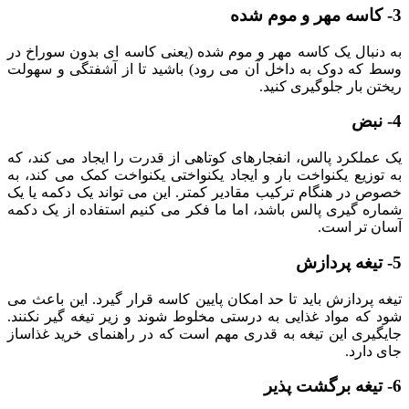
3- کاسه مهر و موم شده
به دنبال یک کاسه مهر و موم شده (یعنی کاسه ای بدون سوراخ در
وسط که دوک به داخل آن می رود) باشید تا از آشفتگی و سهولت
ریختن بار جلوگیری کنید.
4- نبض
یک عملکرد پالس، انفجارهای کوتاهی از قدرت را ایجاد می کند، که
به توزیع یکنواخت بار و ایجاد یکنواختی یکنواخت کمک می کند، به
خصوص در هنگام ترکیب مقادیر کمتر. این می تواند یک دکمه یا یک
شماره گیری پالس باشد، اما ما فکر می کنیم استفاده از یک دکمه
آسان تر است.
5- تیغه پردازش
تیغه پردازش باید تا حد امکان پایین کاسه قرار گیرد. این باعث می
شود که مواد غذایی به درستی مخلوط شوند و زیر تیغه گیر نکنند.
جایگیری این تیغه به قدری مهم است که در راهنمای خرید غذاساز
جای دارد.
6- تیغه برگشت پذیر