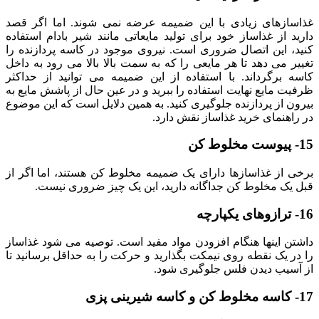
غذاسازهای زیادی با این ضمیمه عرضه نمی شوند. اما اگر قصد
دارید از غذاساز خود برای تولید مایعاتی مانند شیر بادام استفاده
کنید، این اتصال ضروری است. نیروی موجود در کاسه پردازنده را
تغییر می دهد تا هر مایعی را که به سمت بالا بالا می رود به داخل
کاسه برگرداند. با استفاده از این ضمیمه می توانید از حداکثر
ظرفیت مایع نهایت استفاده را ببرید و در عین حال از پاشش مایع به
بیرون از پردازنده جلوگیری کنید. به همین دلایل است که این موضوع
در راهنمای خرید غذاساز نقش دارد.
15- پیوست مخلوط کن
برخی از غذاسازها دارای یک ضمیمه مخلوط کن هستند، اما اگر از
قبل یک مخلوط کن جداگانه دارید، این یک چیز ضروری نیست.
16- ترازوهای یکپارچه
داشتن اینها هنگام افزودن مواد مفید است. توصیه می شود غذاساز
را در یک نقطه روی نیمکت بگذارید و حرکت را به حداقل برسانید تا
از آسیب دیدن فلس جلوگیری شود.
17- کاسه مخلوط کن و کاسه شیرینی پزی