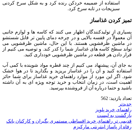
استفاده از ضمیمه خردکن رنده کرد و به شکل سرخ کردنی
سبزیجات در تابه سرخ کرد.
تمیز کردن غذاساز
بسیاری از تولیدکنندگان اظهار می کنند که کاسه ها و لوازم جانبی
آن معمولاً در قفسه بالایی و در چرخه دمای پایین تر قابل شستشو
در ماشین ظرفشویی هستند. با این حال، ماشین ظرفشویی می
تواند سطح کاسه های غذاساز شما را کدر کند. و توصیه می کنیم از
قرار دادن هر قطعه در ماشین ظرفشویی خودداری کنید.
به جای آن، پیشنهاد می کنیم از چند قطره مواد شوینده با کمی آب
استفاده کنید و آن را در غذاساز بریزید و بگذارید تا در هوا خشک
شود. اگر این مورد از موارد راهنمای خرید غذاساز برای شما حائز
اهمیت است، در زمان انتخاب و خرید توجه ویژه ای به آن داشته
باشید و حتما درباره آن از فروشنده بپرسید.
تعداد بازدید:
562
جدیدتر
راهنمای خرید پلوپز
بازگشت به لیست
قدیمی تر
راهنمای خرید اقساطی مستمری بگیران و کارکنان بانک
رفاه از پاساژ اینترنتی مارکیزم