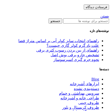
بستن
جستجو
نوشته‌های تازه
راهنمای انتخاب سایز کولر آبی بر اساس متراژ فضا
علت باد گرم کولر گازی چیست؟
راهنمای از بین بردن رسوب کتری برقی
تشخیص جارو برقی بوش اصل
نحوه جرم گیری اسپرسوساز
دسته‌ها
Blog
ابزارهای آشپزخانه
دسته‌بندی نشده
سرویس بهداشتی و حمام
طراحی خانه و آشپزخانه
ظروف چینی
ظروف کریستال و بلور