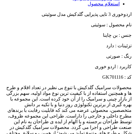
استعلام محصول
اردوخوری 3 تایی پذیرایی گلدکیش مدل سوئیتی
نام محصول : سوئیتی
جنس : بن چاینا
تزئینات : دارد
رنگ : صورتی
کاربرد : اردو خوری
کد : GK701116
محصولات سرامیک گلدکیش با تنوع بی نظیر در تعداد اقلام و طرح
ها و همچنین استفاده از با کیفیت ترین نوع مواد اولیه، سهم بزرگی
از بازار چینی و سرامیک را از آن خود کرده است. این مجموعه با
بهره گیری از برترین تکنولوژی روز دنیا و با تکیه بر دانش
متخصصین، محصولی عرضه می کند که قابلیت رقابت با برندهای
مطرح داخلی و خارجی را داراست. طراحی این مجموعه ظروف،
توسط طراحان برجسته و با الهام از ایده ی طراحان به نام این
صنعت طراحی و اجرا می گردد. محصولات سرامیک گلدکیش در
شکل و طرح های متنوع تولید می شود؛ از همین رو سلایق مختلف