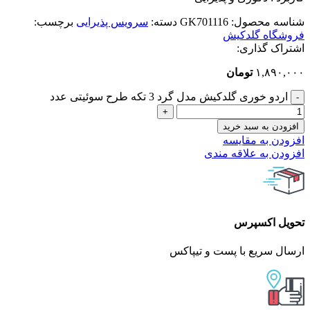
شناسه محصول:
GK701116
دسته:
سرویس پذیرایی
برچسب:
فروشگاه گلدکیش
اشتراک گذاری:
۱,۸۹۰,۰۰۰
تومان
اردو خوری گلدکیش مدل گرد 3 تکه طرح سوئیتی عدد
افزودن به سبد خرید
افزودن به مقایسه
افزودن به علاقه مندی
تحویل اکسپرس
ارسال سریع با پست و تیپاکس