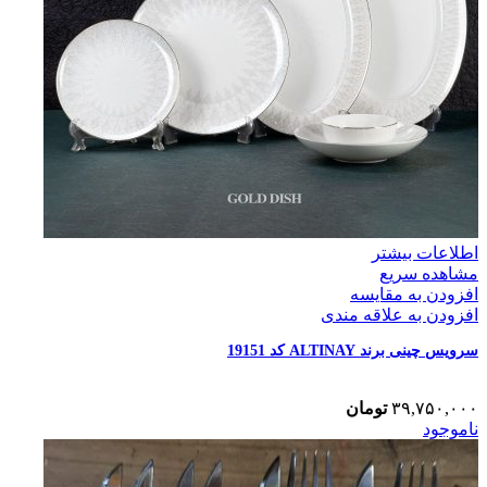
اطلاعات بیشتر
مشاهده سریع
افزودن به مقایسه
افزودن به علاقه مندی
سرویس چینی برند ALTINAY کد 19151
۳۹,۷۵۰,۰۰۰
تومان
ناموجود