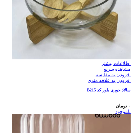
اطلاعات بیشتر
مشاهده سریع
افزودن به مقایسه
افزودن به علاقه مندی
سالاد خوری بلور کد B215
۰
تومان
ناموجود