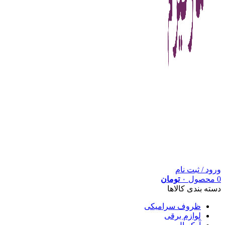
ورود / ثبت نام
0
محصول
۰
تومان
دسته بندی کالاها
ظروف سرامیکی
لوازم برقی