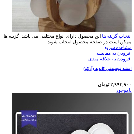
انتخاب گزینه ها
این محصول دارای انواع مختلفی می باشد. گزینه ها
ممکن است در صفحه محصول انتخاب شوند
مشاهده سریع
افزودن به مقایسه
افزودن به علاقه مندی
استند نوشیدنی کاندید (آرکو)
۳,۹۹۴,۹۰۰
تومان
ناموجود