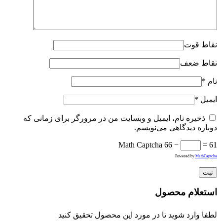
نقاط قوت
نقاط ضعف
نام
*
ایمیل
*
ذخیره نام، ایمیل و وبسایت من در مرورگر برای زمانی که
دوباره دیدگاهی می‌نویسم.
Math Captcha
66 −
= 61
Powered by
MathCaptcha
استعلام محصول
لطفا وارد شوید تا در مورد این محصول تحقیق کنید