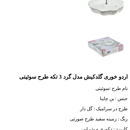
اردو خوری گلدکیش مدل گرد 3 تکه طرح سوئیتی
نام طرح :‌سوئیتی
جنس : بن چاینا
طرح در سرامیک : گل دار
رنگ : زمینه سفید طرح صورتی
کاربرد : دکوری و پذیرایی