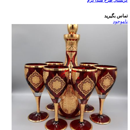
کریستال طرح شیدا کرم
تماس بگیرید
ناموجود