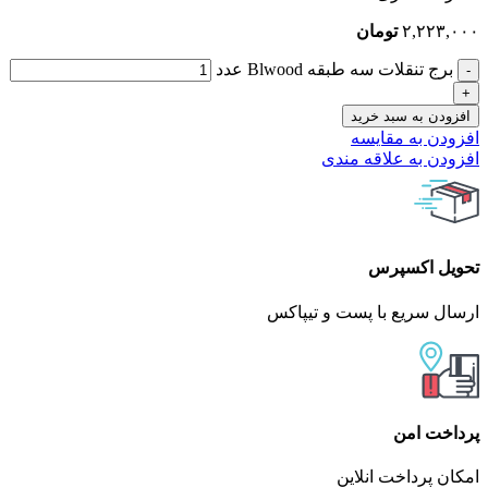
۲,۲۲۳,۰۰۰
تومان
برج تنقلات سه طبقه Blwood عدد
افزودن به سبد خرید
افزودن به مقایسه
افزودن به علاقه مندی
تحویل اکسپرس
ارسال سریع با پست و تیپاکس
پرداخت امن
امکان پرداخت انلاین