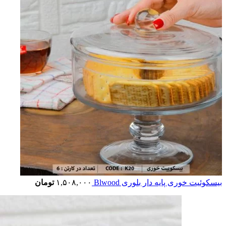
بیسکوئیت خوری پایه دار بلوری Blwood
۱,۵۰۸,۰۰۰
تومان