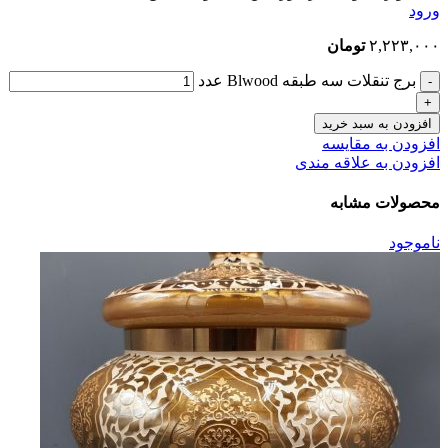
ورود
۲,۲۲۳,۰۰۰
تومان
برج تنقلات سه طبقه Blwood عدد
افزودن به سبد خرید
افزودن به مقایسه
افزودن به علاقه مندی
محصولات مشابه
ناموجود