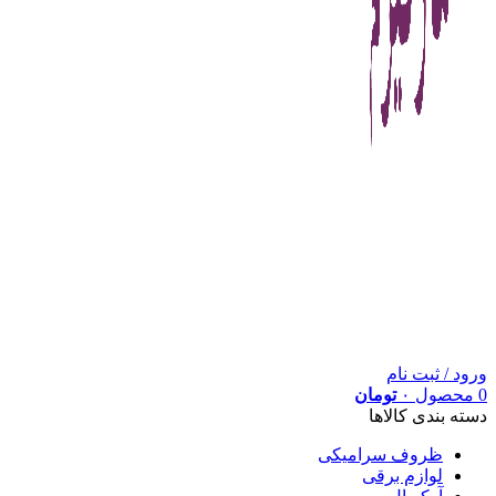
ورود / ثبت نام
0
محصول
۰
تومان
دسته بندی کالاها
ظروف سرامیکی
لوازم برقی