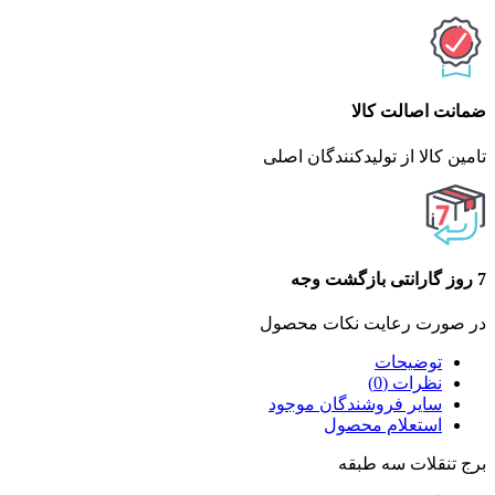
ضمانت اصالت کالا
تامین کالا از تولیدکنندگان اصلی
7 روز گارانتی بازگشت وجه
در صورت رعایت نکات محصول
توضیحات
نظرات (0)
سایر فروشندگان موجود
استعلام محصول
برج تنقلات سه طبقه