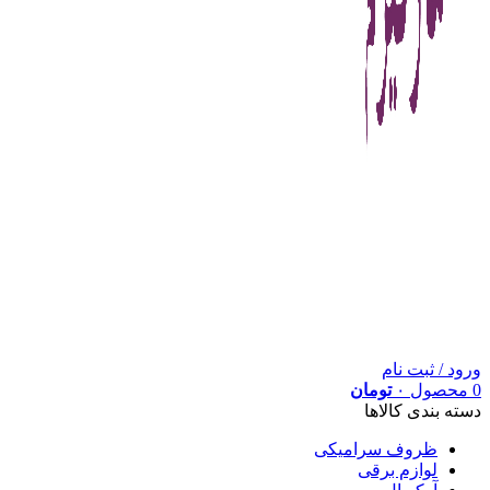
ورود / ثبت نام
0
محصول
۰
تومان
دسته بندی کالاها
ظروف سرامیکی
لوازم برقی