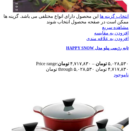
انتخاب گزینه ها
این محصول دارای انواع مختلفی می باشد. گزینه ها
ممکن است در صفحه محصول انتخاب شوند
مشاهده سریع
افزودن به مقایسه
افزودن به علاقه مندی
تابه رژیمی پیلو مدل HAPPY SNOW
۵,۰۲۸,۵۳۰
تومان
–
۴,۷۱۷,۸۳۰
تومان
Price range:
۴,۷۱۷,۸۳۰ تومان through ۵,۰۲۸,۵۳۰ تومان
ناموجود