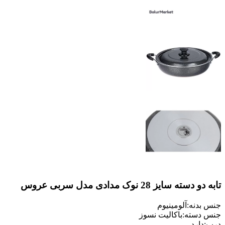
تابه دو دسته سایز 28 نوک مدادی مدل سربی عروس
جنس بدنه:آلومینیوم
جنس دسته:باکالیت نسوز
درب:دارد