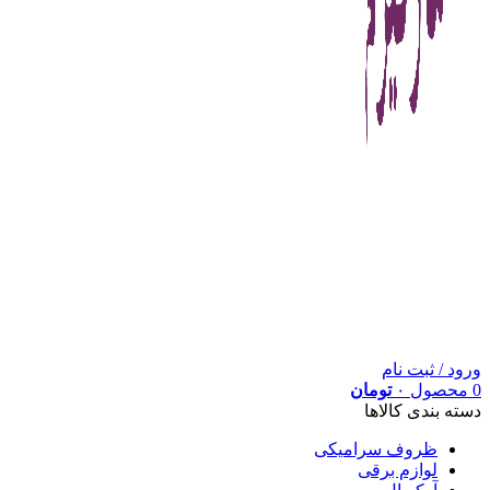
ورود / ثبت نام
0
محصول
۰
تومان
دسته بندی کالاها
ظروف سرامیکی
لوازم برقی