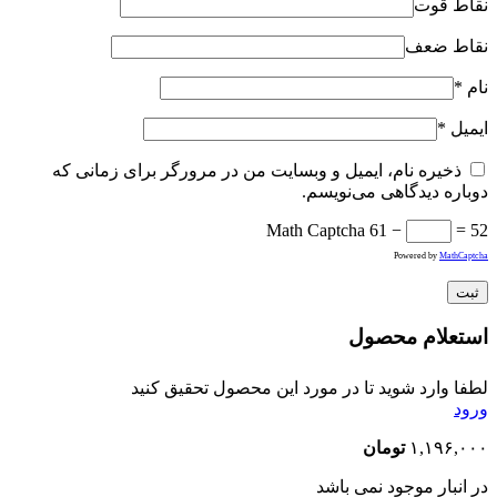
نقاط قوت
نقاط ضعف
نام
*
ایمیل
*
ذخیره نام، ایمیل و وبسایت من در مرورگر برای زمانی که
دوباره دیدگاهی می‌نویسم.
Math Captcha
61 −
= 52
Powered by
MathCaptcha
استعلام محصول
لطفا وارد شوید تا در مورد این محصول تحقیق کنید
ورود
۱,۱۹۶,۰۰۰
تومان
در انبار موجود نمی باشد