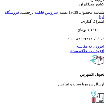
کشور مبدا:ایران
شناسه محصول:
13028
دسته:
سرویس قابلمه
برچسب:
فروشگاه
آرتا
اشتراک گذاری:
۱,۱۹۶,۰۰۰
تومان
در انبار موجود نمی باشد
افزودن به مقایسه
افزودن به علاقه مندی
تحویل اکسپرس
ارسال سریع با پست و تیپاکس