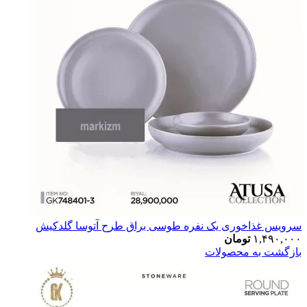
سرویس غذاخوری یک نفره طوسی براق طرح آتوسا گلدکیش
۱,۴۹۰,۰۰۰
تومان
بازگشت به محصولات