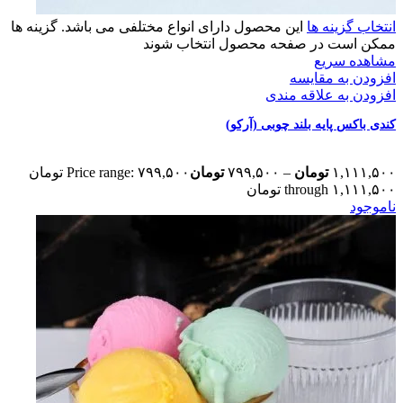
انتخاب گزینه ها
این محصول دارای انواع مختلفی می باشد. گزینه ها
ممکن است در صفحه محصول انتخاب شوند
مشاهده سریع
افزودن به مقایسه
افزودن به علاقه مندی
کندی باکس پایه بلند چوبی (آرکو)
۱,۱۱۱,۵۰۰
تومان
–
۷۹۹,۵۰۰
تومان
Price range: ۷۹۹,۵۰۰ تومان
through ۱,۱۱۱,۵۰۰ تومان
ناموجود