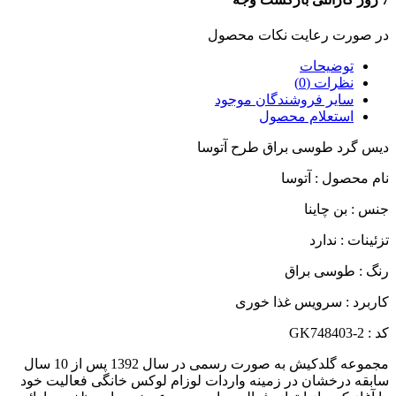
در صورت رعایت نکات محصول
توضیحات
نظرات (0)
سایر فروشندگان موجود
استعلام محصول
دیس گرد طوسی براق طرح آتوسا
نام محصول : آتوسا
جنس : بن چاینا
تزئینات : ندارد
رنگ : طوسی براق
کاربرد : سرویس غذا خوری
کد : GK748403-2
مجموعه گلدکیش به صورت رسمی در سال 1392 پس از 10 سال
سابقه درخشان در زمینه واردات لوزام لوکس خانگی فعالیت خود