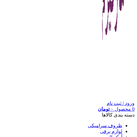
ورود / ثبت نام
0
محصول
۰
تومان
دسته بندی کالاها
ظروف سرامیکی
لوازم برقی