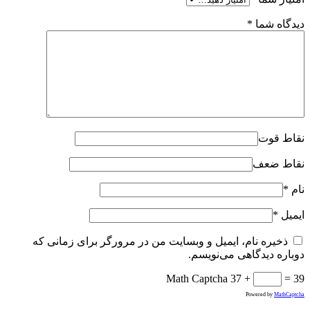
دیدگاه شما
*
نقاط قوت
نقاط ضعف
نام
*
ایمیل
*
ذخیره نام، ایمیل و وبسایت من در مرورگر برای زمانی که
دوباره دیدگاهی می‌نویسم.
Math Captcha
37 +
= 39
Powered by
MathCaptcha