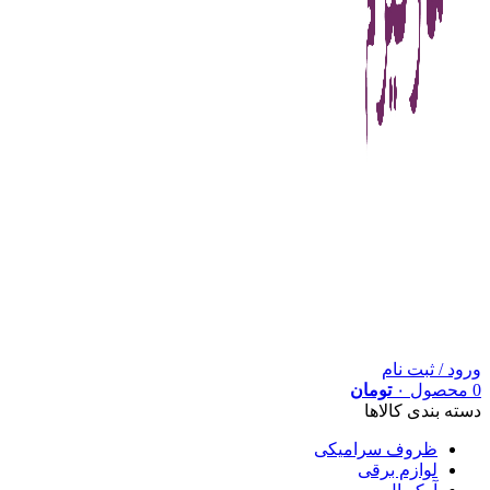
ورود / ثبت نام
0
محصول
۰
تومان
دسته بندی کالاها
ظروف سرامیکی
لوازم برقی