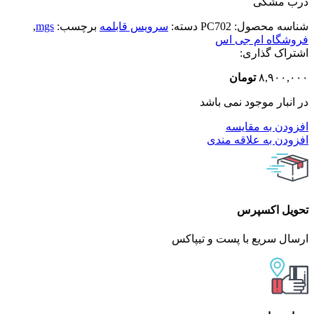
درب مشکی
شناسه محصول:
PC702
دسته:
سرویس قابلمه
برچسب:
mgs
,
فروشگاه ام جی اس
اشتراک گذاری:
۸,۹۰۰,۰۰۰
تومان
در انبار موجود نمی باشد
افزودن به مقایسه
افزودن به علاقه مندی
تحویل اکسپرس
ارسال سریع با پست و تیپاکس