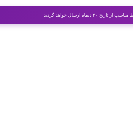
ماه ارسال خواهد گردید