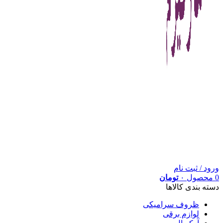
ورود / ثبت نام
0
محصول
۰
تومان
دسته بندی کالاها
ظروف سرامیکی
لوازم برقی