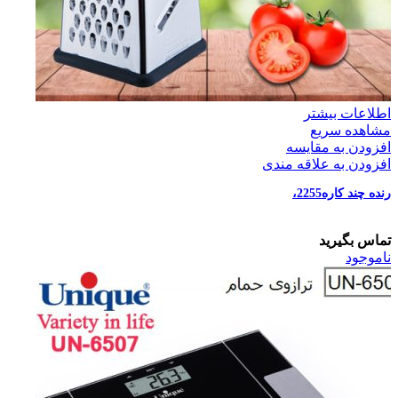
اطلاعات بیشتر
مشاهده سریع
افزودن به مقایسه
افزودن به علاقه مندی
رنده چند کاره2255،
تماس بگیرید
ناموجود