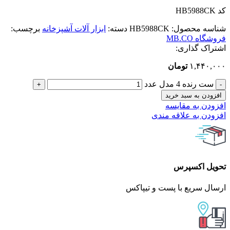
کد HB5988CK
شناسه محصول:
HB5988CK
دسته:
ابزار آلات آشپزخانه
برچسب:
فروشگاه MB.CO
اشتراک گذاری:
۱,۴۴۰,۰۰۰
تومان
ست رنده 4 مدل عدد
افزودن به سبد خرید
افزودن به مقایسه
افزودن به علاقه مندی
تحویل اکسپرس
ارسال سریع با پست و تیپاکس