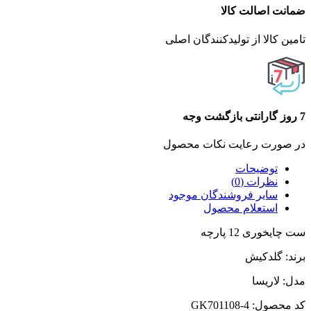
ضمانت اصالت کالا
تامین کالا از تولیدکنندگان اصلی
7 روز گارانتی بازگشت وجه
در صورت رعایت نکات محصول
توضیحات
نظرات (0)
سایر فروشندگان موجود
استعلام محصول
ست چایخوری 12 پارچه
برند: گلدکیش
مدل: لاریسا
کد محصول: GK701108-4