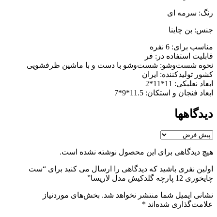
رنگ: سرمه ای
جنس: بن چاینا
مناسب برای:
6 نفره
قابلیت استفاده در:
فر
نحوه شست‌وشو:
شست‌وشو با دست و با ماشین ظرفشویی
کشور تولیدکننده:
ایران
ابعاد نعلبکی:
11*11*2
ابعاد فنجان و استکان:
11.5*9*7
دیدگاهها
هیچ دیدگاهی برای این محصول نوشته نشده است.
اولین نفری باشید که دیدگاهی را ارسال می کنید برای “ست
چایخوری 12 پارچه گلدکیش مدل لاریسا”
نشانی ایمیل شما منتشر نخواهد شد.
بخش‌های موردنیاز
علامت‌گذاری شده‌اند
*