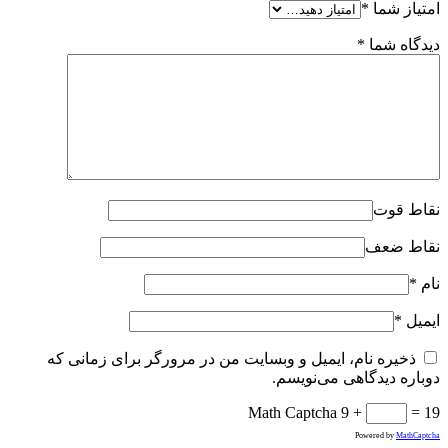
امتیاز شما
*
دیدگاه شما
*
نقاط قوت
نقاط ضعف
نام
*
ایمیل
*
ذخیره نام، ایمیل و وبسایت من در مرورگر برای زمانی که
دوباره دیدگاهی می‌نویسم.
Math Captcha
9 +
= 19
Powered by
MathCaptcha