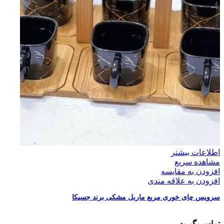
اطلاعات بیشتر
مشاهده سریع
افزودن به مقایسه
افزودن به علاقه مندی
سرویس چای خوری مربع ماربل مشکی برند جسیکا
تماس بگیرید