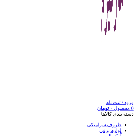
ورود / ثبت نام
0
محصول
۰
تومان
دسته بندی کالاها
ظروف سرامیکی
لوازم برقی