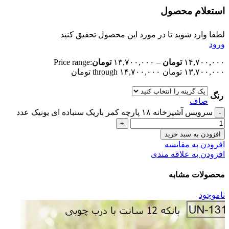
استعلام محصول
لطفا وارد شوید تا در مورد این محصول تحقیق کنید
ورود
۱۴,۷۰۰,۰۰۰
تومان
–
۱۳,۷۰۰,۰۰۰
تومان
Price range:
۱۳,۷۰۰,۰۰۰ تومان through ۱۴,۷۰۰,۰۰۰ تومان
رنگ
صاف
سرویس آشپزخانه ۱۸ پارچه کمر باریک سنباده ای یونیک عدد
افزودن به سبد خرید
افزودن به مقایسه
افزودن به علاقه مندی
محصولات مشابه
ناموجود