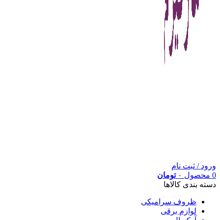
ورود / ثبت نام
0
محصول
۰
تومان
دسته بندی کالاها
ظروف سرامیکی
لوازم برقی