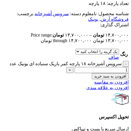
تعداد پارچه: ۱۸ پارچه
شناسه محصول:
نامعلوم
دسته:
سرویس آشپزخانه
برچسب:
فروشگاه آرش
,
یونیک
اشتراک گذاری:
۱۴,۷۰۰,۰۰۰
تومان
–
۱۳,۷۰۰,۰۰۰
تومان
Price range:
۱۳,۷۰۰,۰۰۰ تومان through ۱۴,۷۰۰,۰۰۰ تومان
رنگ
صاف
سرویس آشپزخانه ۱۸ پارچه کمر باریک سنباده ای یونیک عدد
افزودن به سبد خرید
افزودن به مقایسه
افزودن به علاقه مندی
تحویل اکسپرس
ارسال سریع با پست و تیپاکس