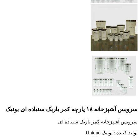
سرویس آشپزخانه ۱۸ پارچه کمر باریک سنباده ای یونیک
سرویس آشپزخانه کمر باریک سنباده ای
توليد کننده :
یونیک Unique