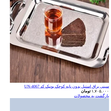
سینی براق استیل بدون پایه کوچک یونیک کد UN-4067
۱,۷۰۵,۰۰۰
تومان
بازگشت به محصولات