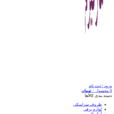
ورود / ثبت نام
0
محصول
۰
تومان
دسته بندی کالاها
ظروف سرامیکی
لوازم برقی