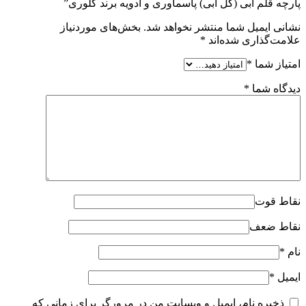
پارچه قلم آبی (گل آبی) پاسماوری و ادویه برند گلوری”
نشانی ایمیل شما منتشر نخواهد شد.
بخش‌های موردنیاز
علامت‌گذاری شده‌اند
*
امتیاز شما
*
دیدگاه شما
*
نقاط قوت
نقاط ضعف
نام
*
ایمیل
*
ذخیره نام، ایمیل و وبسایت من در مرورگر برای زمانی که