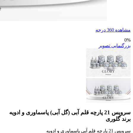
مشاهده 360 درجه
0%
بزرگنمایی تصویر
سرویس 21 پارچه قلم آبی (گل آبی) پاسماوری و ادویه
برند گلوری
سرویس 21 پارچه قلم آبی پاسماوری و ادویه