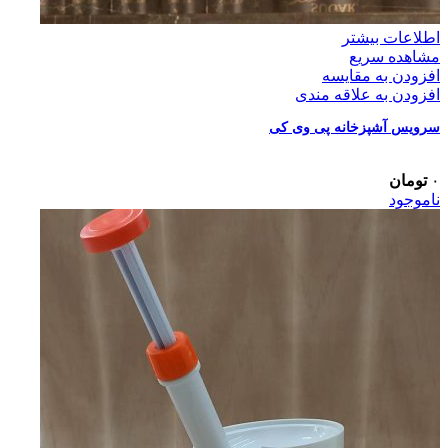
اطلاعات بیشتر
مشاهده سریع
افزودن به مقایسه
افزودن به علاقه مندی
سرویس آشپزخانه پی وی کی
۰
تومان
ناموجود