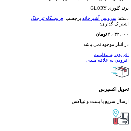
برند گلوری GLORY
دسته:
سرویس آشپزخانه
برچسب:
فروشگاه تیزچنگ
اشتراک گذاری:
۴,۰۳۲,۰۰۰
تومان
در انبار موجود نمی باشد
افزودن به مقایسه
افزودن به علاقه مندی
تحویل اکسپرس
ارسال سریع با پست و تیپاکس