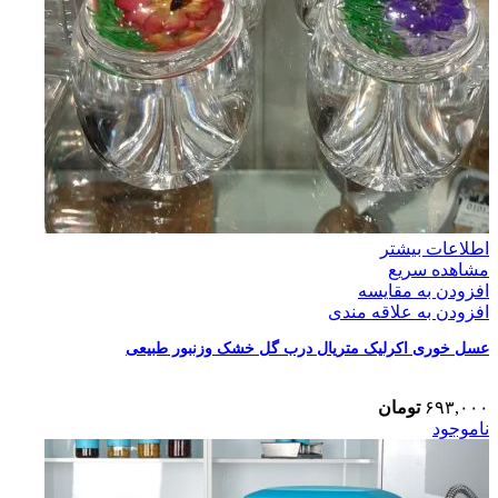
اطلاعات بیشتر
مشاهده سریع
افزودن به مقایسه
افزودن به علاقه مندی
عسل خوری اکرلیک متریال درب گل خشک وزنبور طبیعی
۶۹۳,۰۰۰
تومان
ناموجود