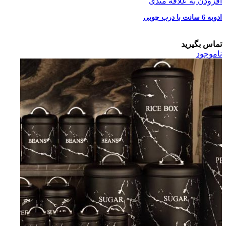
افزودن به علاقه مندی
ادویه 6 سانت با درب چوبی
تماس بگیرید
ناموجود