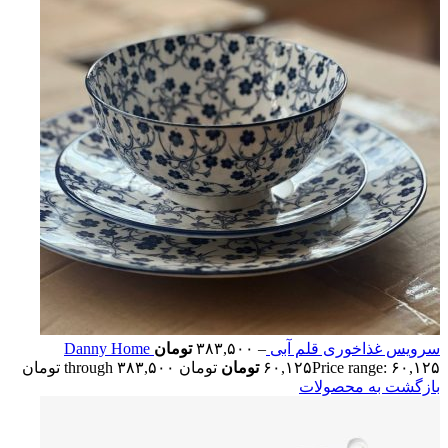
سرویس غذاخوری قلم آبی Danny Home
–
۳۸۳,۵۰۰
تومان
Price range: ۶۰,۱۲۵ تومان through ۳۸۳,۵۰۰ تومان
۶۰,۱۲۵
تومان
بازگشت به محصولات