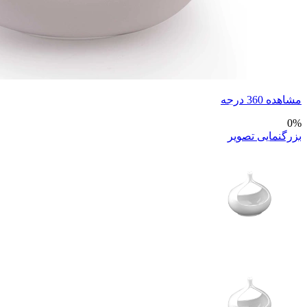
مشاهده 360 درجه
0%
بزرگنمایی تصویر