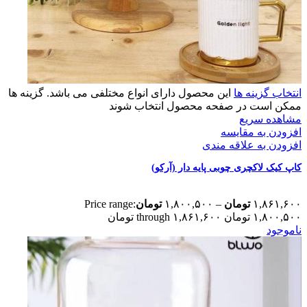
انتخاب گزینه ها
این محصول دارای انواع مختلفی می باشد. گزینه ها
ممکن است در صفحه محصول انتخاب شوند
مشاهده سریع
افزودن به مقایسه
افزودن به علاقه مندی
کاپ کیک لاکچری چوبی پایه دار (آرکو)
۱,۸۶۱,۶۰۰
تومان
–
۱,۸۰۰,۵۰۰
تومان
Price range:
۱,۸۰۰,۵۰۰ تومان through ۱,۸۶۱,۶۰۰ تومان
ناموجود