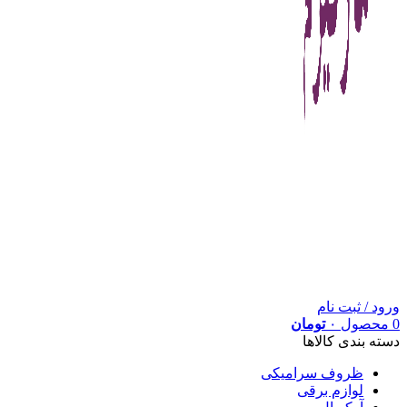
ورود / ثبت نام
0
محصول
۰
تومان
دسته بندی کالاها
ظروف سرامیکی
لوازم برقی