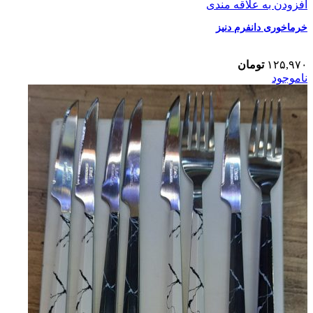
افزودن به علاقه مندی
خرماخوری دانفرم دنیز
۱۲۵,۹۷۰
تومان
ناموجود