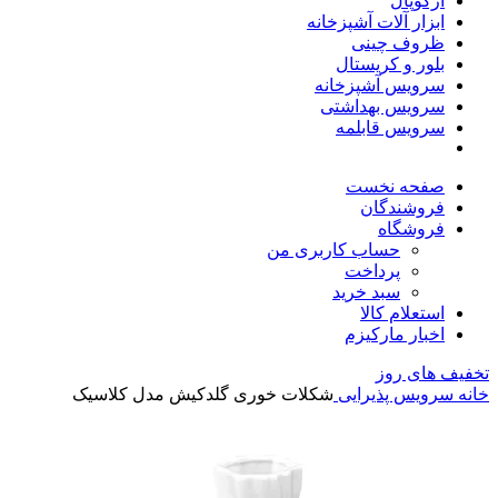
آرکوپال
ابزار آلات آشپزخانه
ظروف چینی
بلور و کریستال
سرویس آشپزخانه
سرویس بهداشتی
سرویس قابلمه
صفحه نخست
فروشندگان
فروشگاه
حساب کاربری من
پرداخت
سبد خرید
استعلام کالا
اخبار مارکیزم
تخفیف های روز
خانه
سرویس پذیرایی
شکلات خوری گلدکیش مدل کلاسیک