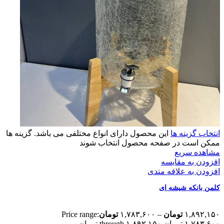
انتخاب گزینه ها
این محصول دارای انواع مختلفی می باشد. گزینه ها
ممکن است در صفحه محصول انتخاب شوند
مشاهده سریع
افزودن به مقایسه
افزودن به علاقه مندی
کلمن بانکه شیشه ای
۱,۸۹۲,۱۵۰
تومان
–
۱,۷۸۳,۶۰۰
تومان
Price range:
۱,۷۸۳,۶۰۰ تومان through ۱,۸۹۲,۱۵۰ تومان