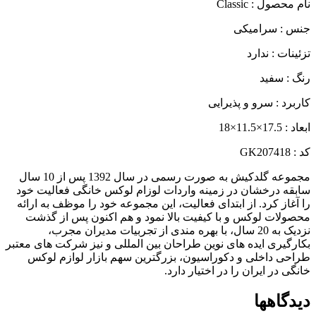
نام محصول : Classic
جنس : سرامیکی
تزئینات : ندارد
رنگ : سفید
کاربرد : سرو و پذیرایی
ابعاد : 17.5×11.5×18
کد : GK207418
مجموعه گلدکیش به صورت رسمی در سال 1392 پس از 10 سال
سابقه درخشان در زمینه واردات لوزام لوکس خانگی فعالیت خود
را آغاز کرد. از ابتدای فعالیت، این مجموعه خود را موظف به ارائه
محصولات لوکس و با کیفیت بالا نمود و هم اکنون پس از گذشت
نزدیک به 20 سال، با بهره مندی از تجربیات مدیران مجرب،
بکارگیری ایده های نوین طراحان بین المللی و نیز شرکت های معتبر
طراحی داخلی و دکوراسیون، بزرگترین سهم بازار لوازم لوکس
خانگی در ایران را در اختیار دارد.
دیدگاهها