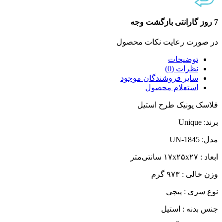
7 روز گارانتی بازگشت وجه
در صورت رعایت نکات محصول
توضیحات
نظرات (0)
سایر فروشندگان موجود
استعلام محصول
فلاسک یونیک طرح استیل
برند: Unique
مدل: UN-1845
ابعاد : ۱۷x۲۵x۲۷ سانتی‌متر
وزن خالی : ۹۷۳ گرم
نوع سری : پیچی
جنس بدنه : استیل