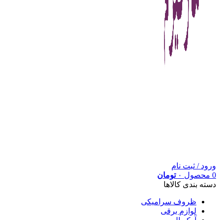
ورود / ثبت نام
0
محصول
۰
تومان
دسته بندی کالاها
ظروف سرامیکی
لوازم برقی