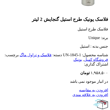
فلاسک یونیک طرح استیل گنجایش 2 لیتر
فلاسک طرح استیل
برند: Unique
جنس بدنه : استیل
شناسه محصول:
UN-1845-1
دسته:
فلاسک و تراول ماگ
برچسب:
فروشگاه کمیل
,
یونیک
اشتراک گذاری:
۱,۹۵۸,۵۰۰
تومان
در انبار موجود نمی باشد
افزودن به مقایسه
افزودن به علاقه مندی