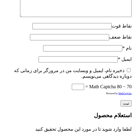
نقاط قوت
نقاط ضعف
نام
*
ایمیل
*
ذخیره نام، ایمیل و وبسایت من در مرورگر برای زمانی که
دوباره دیدگاهی می‌نویسم.
Math Captcha
80 − 70 =
Powered by
MathCaptcha
استعلام محصول
لطفا وارد شوید تا در مورد این محصول تحقیق کنید