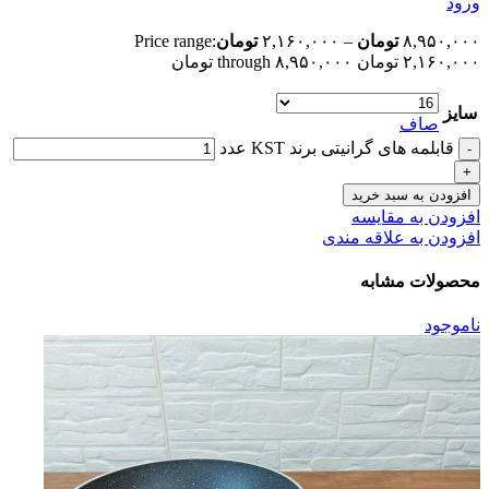
ورود
۸,۹۵۰,۰۰۰
تومان
–
۲,۱۶۰,۰۰۰
تومان
Price range:
۲,۱۶۰,۰۰۰ تومان through ۸,۹۵۰,۰۰۰ تومان
سایز
صاف
قابلمه های گرانیتی برند KST عدد
افزودن به سبد خرید
افزودن به مقایسه
افزودن به علاقه مندی
محصولات مشابه
ناموجود