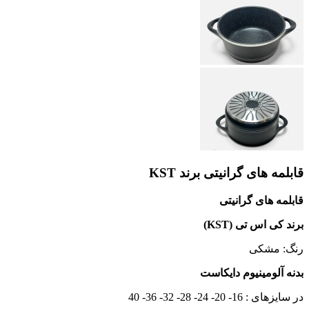
قابلمه های گرانیتی برند KST
قابلمه های گرانیتی
برند کی اس تی (KST)
رنگ: مشکی
بدنه آلومینیوم دایکاست
در سایزهای : 16- 20- 24- 28- 32- 36- 40