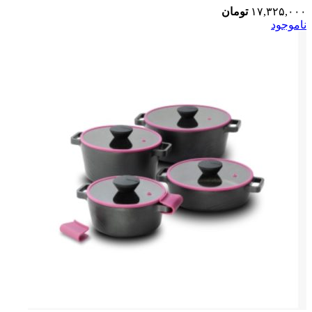
۱۷,۳۲۵,۰۰۰
تومان
ناموجود