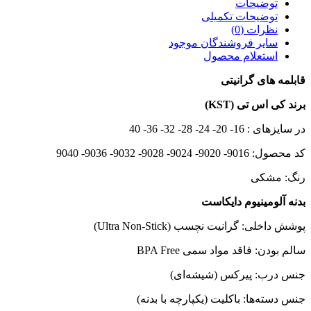
توضیحات
توضیحات تکمیلی
نظرات (0)
سایر فروشندگان موجود
استعلام محصول
قابلمه های گرانیتی
برند کی اس تی (KST)
در سایزهای : 16- 20- 24- 28- 32- 36- 40
کد محصول: 9016- 9020- 9024- 9028- 9032- 9036- 9040
رنگ: مشکی
بدنه آلومینیوم دایکاست
پوشش داخلی: گرانیت نچسب (Ultra Non-Stick)
سالم بودن: فاقد مواد سمی BPA Free
جنس درب: پیرکس (شیشه‌ای)
جنس دسته‌ها: باکلیت (یکپارچه با بدنه)