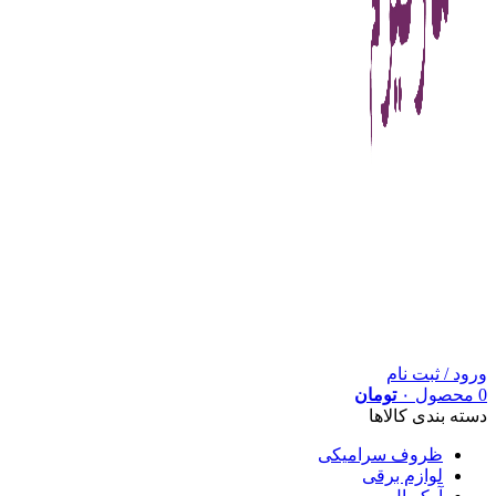
ورود / ثبت نام
0
محصول
۰
تومان
دسته بندی کالاها
ظروف سرامیکی
لوازم برقی