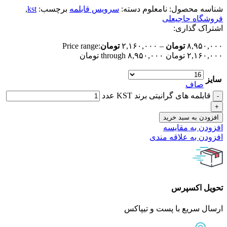
شناسه محصول:
نامعلوم
دسته:
سرویس قابلمه
برچسب:
kst
,
فروشگاه حاجیعلی
اشتراک گذاری:
۸,۹۵۰,۰۰۰
تومان
–
۲,۱۶۰,۰۰۰
تومان
Price range:
۲,۱۶۰,۰۰۰ تومان through ۸,۹۵۰,۰۰۰ تومان
سایز
صاف
قابلمه های گرانیتی برند KST عدد
افزودن به سبد خرید
افزودن به مقایسه
افزودن به علاقه مندی
تحویل اکسپرس
ارسال سریع با پست و تیپاکس