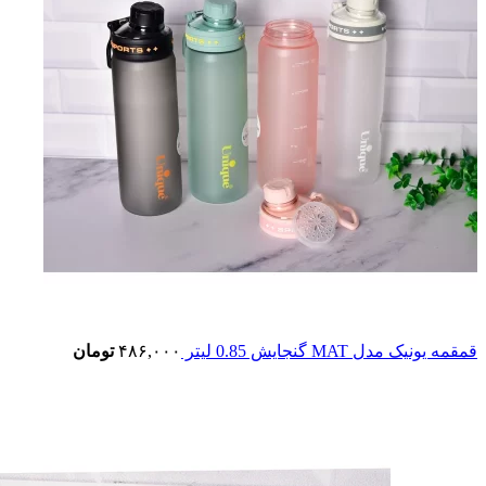
قمقمه یونیک مدل MAT گنجایش 0.85 لیتر
۴۸۶,۰۰۰
تومان