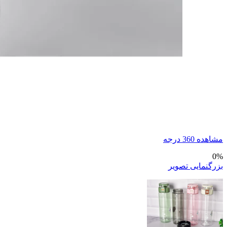
مشاهده 360 درجه
0%
بزرگنمایی تصویر