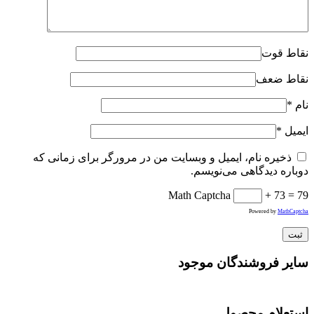
نقاط قوت
نقاط ضعف
نام
*
ایمیل
*
ذخیره نام، ایمیل و وبسایت من در مرورگر برای زمانی که
دوباره دیدگاهی می‌نویسم.
Math Captcha
+ 73 = 79
Powered by
MathCaptcha
سایر فروشندگان موجود
استعلام محصول