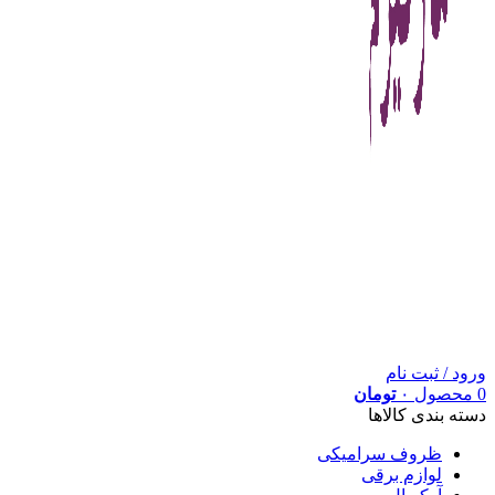
ورود / ثبت نام
0
محصول
۰
تومان
دسته بندی کالاها
ظروف سرامیکی
لوازم برقی