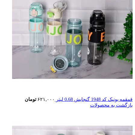
قمقمه یونیک کد 1948 گنجایش 0.68 لیتر
۶۲۱,۰۰۰
تومان
بازگشت به محصولات