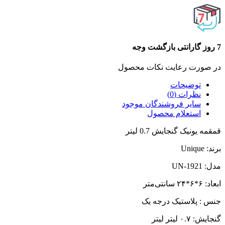
7 روز گارانتی بازگشت وجه
در صورت رعایت نکات محصول
توضیحات
نظرات (0)
سایر فروشندگان موجود
استعلام محصول
قمقمه یونیک گنجایش 0.7 لیتر
برند: Unique
مدل: UN-1921
ابعاد: ۶*۶*۲۴ سانتی‌متر
جنس : پلاستیک درجه یک
گنجایش: ۰.۷ لیتر لیتر