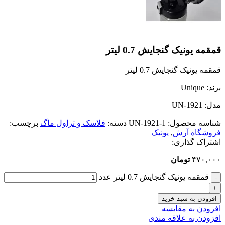
قمقمه یونیک گنجایش 0.7 لیتر
قمقمه یونیک گنجایش 0.7 لیتر
برند: Unique
مدل: UN-1921
شناسه محصول:
UN-1921-1
دسته:
فلاسک و تراول ماگ
برچسب:
فروشگاه آرش
,
یونیک
اشتراک گذاری:
۴۷۰,۰۰۰
تومان
قمقمه یونیک گنجایش 0.7 لیتر عدد
افزودن به سبد خرید
افزودن به مقایسه
افزودن به علاقه مندی