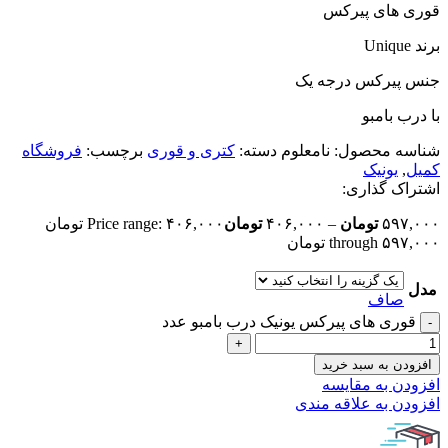
قوری های پیرکس
برند Unique
جنس پیرکس درجه یک
با درب بامبو
شناسه محصول:
نامعلوم
دسته:
کتری و قوری
برچسب:
فروشگاه
کمیل
,
یونیک
اشتراک گذاری:
۵۹۷,۰۰۰
تومان
–
۴۰۶,۰۰۰
تومان
Price range: ۴۰۶,۰۰۰ تومان
through ۵۹۷,۰۰۰ تومان
مدل
صاف
قوری های پیرکس یونیک درب بامبو عدد
افزودن به سبد خرید
افزودن به مقایسه
افزودن به علاقه مندی