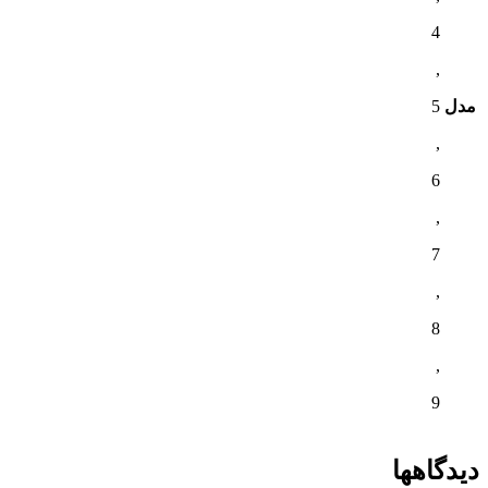
4
,
مدل
5
,
6
,
7
,
8
,
9
دیدگاهها