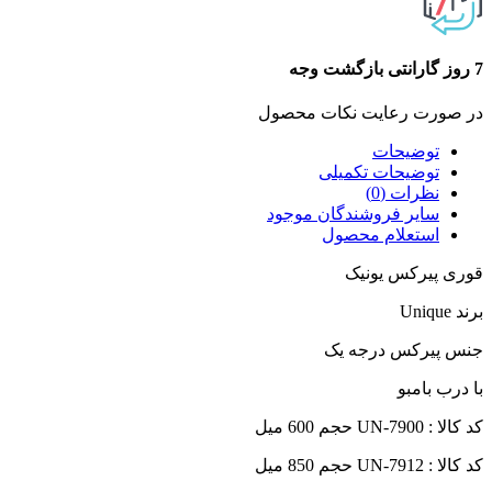
7 روز گارانتی بازگشت وجه
در صورت رعایت نکات محصول
توضیحات
توضیحات تکمیلی
نظرات (0)
سایر فروشندگان موجود
استعلام محصول
قوری پیرکس یونیک
برند Unique
جنس پیرکس درجه یک
با درب بامبو
کد کالا : UN-7900 حجم 600 میل
کد کالا : UN-7912 حجم 850 میل