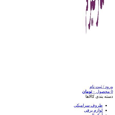
ورود / ثبت نام
0
محصول
۰
تومان
دسته بندی کالاها
ظروف سرامیکی
لوازم برقی