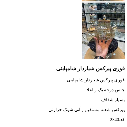
قوری پیرکس شیاردار شامپاینی
قوری پیرکس شیاردار شامپاینی
جنس درجه یک و اعلا
بسیار شفاف
پیرکس شعله مستقیم و آنی شوک حرارتی
کد:2340