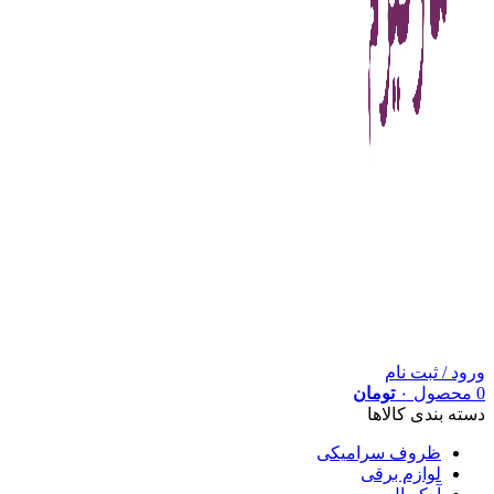
ورود / ثبت نام
0
محصول
۰
تومان
دسته بندی کالاها
ظروف سرامیکی
لوازم برقی