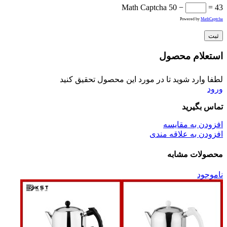
Math Captcha
50 −
= 43
Powered by
MathCaptcha
استعلام محصول
لطفا وارد شوید تا در مورد این محصول تحقیق کنید
ورود
تماس بگیرید
افزودن به مقایسه
افزودن به علاقه مندی
محصولات مشابه
ناموجود