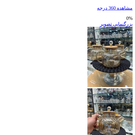
مشاهده 360 درجه
0%
بزرگنمایی تصویر