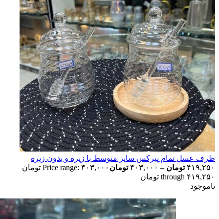
ظرف عسل تمام پيركس سايز متوسط با زیره و بدون زیره
۴۱۹,۲۵۰
تومان
–
۴۰۳,۰۰۰
تومان
Price range: ۴۰۳,۰۰۰ تومان
through ۴۱۹,۲۵۰ تومان
ناموجود