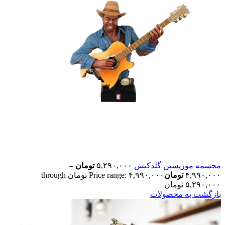
مجسمه موزیسین گلدکیش
۵,۲۹۰,۰۰۰
تومان
–
۴,۹۹۰,۰۰۰
تومان
Price range: ۴,۹۹۰,۰۰۰ تومان through
۵,۲۹۰,۰۰۰ تومان
بازگشت به محصولات