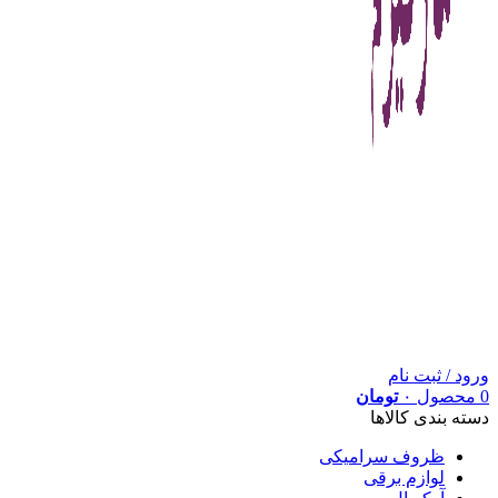
ورود / ثبت نام
0
محصول
۰
تومان
دسته بندی کالاها
ظروف سرامیکی
لوازم برقی