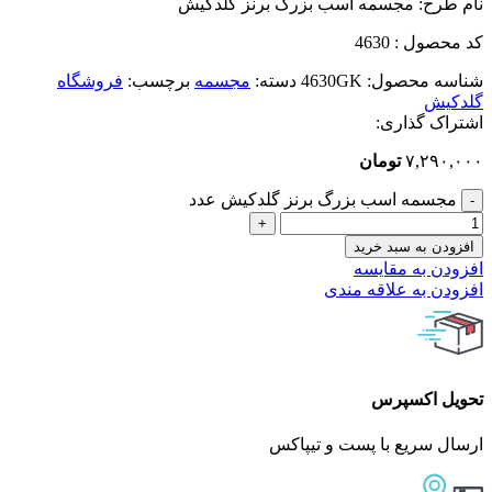
نام طرح: مجسمه اسب بزرگ برنز گلدکیش
کد محصول : 4630
شناسه محصول:
4630GK
دسته:
مجسمه
برچسب:
فروشگاه
گلدکیش
اشتراک گذاری:
۷,۲۹۰,۰۰۰
تومان
مجسمه اسب بزرگ برنز گلدکیش عدد
افزودن به سبد خرید
افزودن به مقایسه
افزودن به علاقه مندی
تحویل اکسپرس
ارسال سریع با پست و تیپاکس