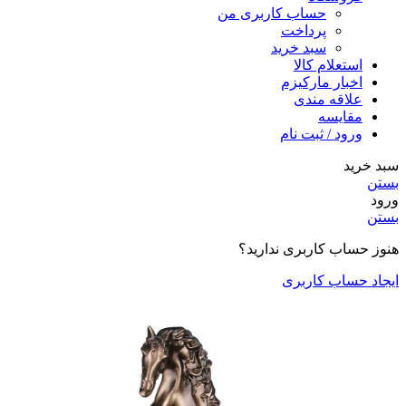
حساب کاربری من
پرداخت
سبد خرید
استعلام کالا
اخبار مارکیزم
علاقه مندی
مقایسه
ورود / ثبت نام
سبد خرید
بستن
ورود
بستن
هنوز حساب کاربری ندارید؟
ایجاد حساب کاربری