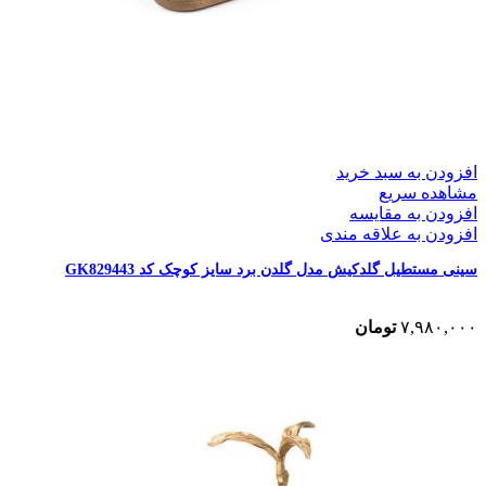
افزودن به سبد خرید
مشاهده سریع
افزودن به مقایسه
افزودن به علاقه مندی
سینی مستطیل گلدکیش مدل گلدن برد سایز کوچک کد GK829443
۷,۹۸۰,۰۰۰
تومان