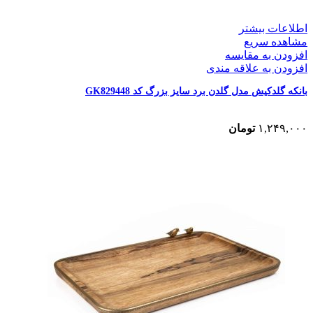
اطلاعات بیشتر
مشاهده سریع
افزودن به مقایسه
افزودن به علاقه مندی
بانکه گلدکیش مدل گلدن برد سایز بزرگ کد GK829448
۱,۲۴۹,۰۰۰
تومان