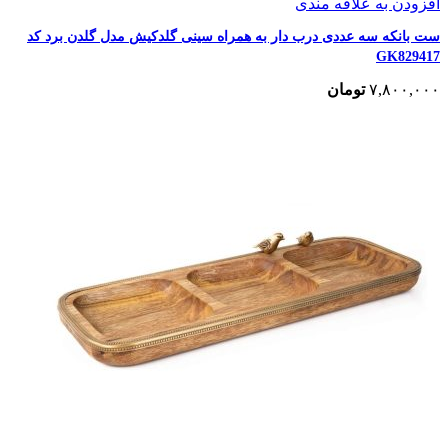
افزودن به علاقه مندی
ست بانکه سه عددی درب دار به همراه سینی گلدکیش مدل گلدن برد کد
GK829417
۷,۸۰۰,۰۰۰
تومان