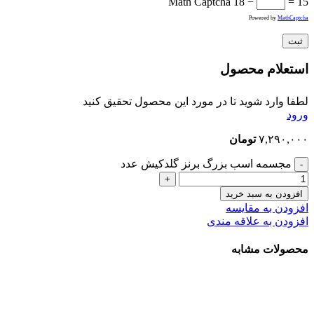
Math Captcha
18 −
= 15
Powered by
MathCaptcha
استعلام محصول
لطفا وارد شوید تا در مورد این محصول تحقیق کنید
ورود
۷,۲۹۰,۰۰۰
تومان
مجسمه اسب بزرگ برنز گلدکیش عدد
افزودن به سبد خرید
افزودن به مقایسه
افزودن به علاقه مندی
محصولات مشابه