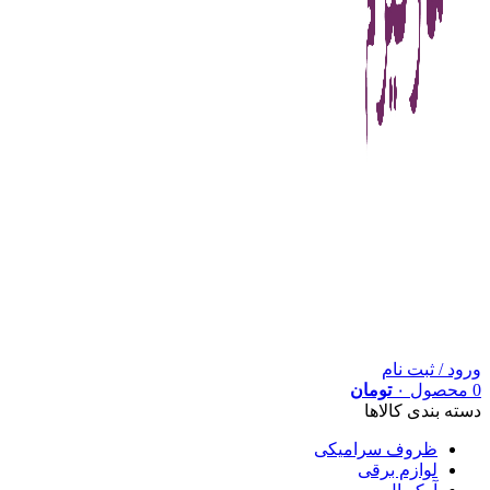
ورود / ثبت نام
0
محصول
۰
تومان
دسته بندی کالاها
ظروف سرامیکی
لوازم برقی