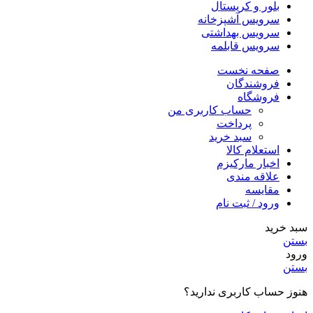
بلور و کریستال
سرویس آشپزخانه
سرویس بهداشتی
سرویس قابلمه
صفحه نخست
فروشندگان
فروشگاه
حساب کاربری من
پرداخت
سبد خرید
استعلام کالا
اخبار مارکیزم
علاقه مندی
مقایسه
ورود / ثبت نام
سبد خرید
بستن
ورود
بستن
هنوز حساب کاربری ندارید؟