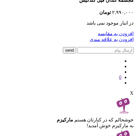
مجسمه گلدان فیل گلدکیش
۲,۹۹۰,۰۰۰
تومان
در انبار موجود نمی باشد
افزودن به مقایسه
افزودن به علاقه مندی
send
0
X
خوشحالم که در کنارتان هستم
مارکیزم
به مارکیزم خوش آمدید!