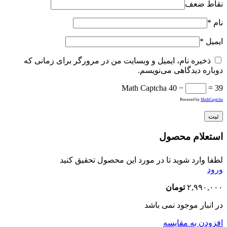
نقاط ضعف
نام
*
ایمیل
*
ذخیره نام، ایمیل و وبسایت من در مرورگر برای زمانی که
دوباره دیدگاهی می‌نویسم.
Math Captcha
40 −
= 39
Powered by
MathCaptcha
استعلام محصول
لطفا وارد شوید تا در مورد این محصول تحقیق کنید
ورود
۲,۹۹۰,۰۰۰
تومان
در انبار موجود نمی باشد
افزودن به مقایسه