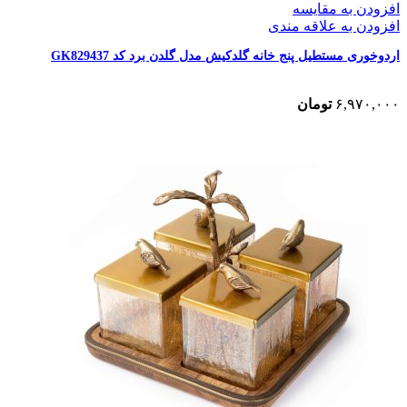
افزودن به مقایسه
افزودن به علاقه مندی
اردوخوری مستطیل پنج خانه گلدکیش مدل گلدن برد کد GK829437
۶,۹۷۰,۰۰۰
تومان