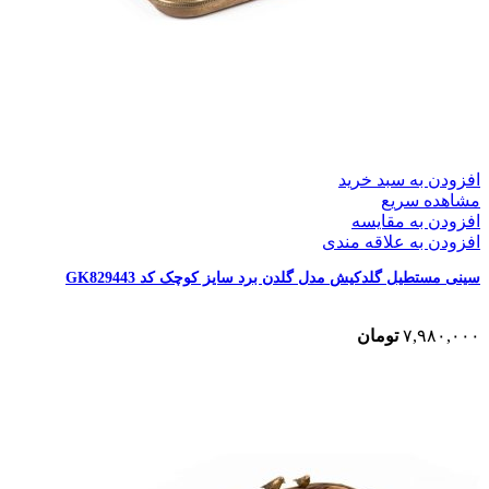
افزودن به سبد خرید
مشاهده سریع
افزودن به مقایسه
افزودن به علاقه مندی
سینی مستطیل گلدکیش مدل گلدن برد سایز کوچک کد GK829443
۷,۹۸۰,۰۰۰
تومان