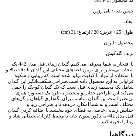
کد محصول: GK442
جنس بدنه : پلی رزین
ابعاد:
طول: 25 / عرض: 20 / ارتفاع: 31 (cm)
محصول : ایران
برند : گلدکیش
با افتخار به شما معرفی می‌کنیم،گلدان زیبای فیل مدل 442،یک
انتخاب بی‌نظیر برای تزیین فضاهای مختلف.این گلدان با دقت بالا و
با استفاده از مواد با کیفیت تولید شده است که زیبایی و شکوه
فراوانی به این محصول داده است.طراحی شگفت‌انگیز این گلدان
شامل یک مجسمه زیبای فیل است که یک گلدان کوچک را حمل
می‌کند،این طراحی جذاب و منحصر به فرد،یک دستاورد هنری
بی‌نظیر است.این گلدان مناسب برای نگه‌داری گیاهان و گل‌های
مختلف است و به شما امکان می‌دهد تا با طراحی زیبا و
جذابش،زیبایی خاصی به فضای خود ببخشید.با اضافه کردن گلدان
فیل مدل 442 به دکوراسیون خانه یا محیط کارتان،لحظاتی شاد و
زیبا را تجربه کنید
دیدگاهها