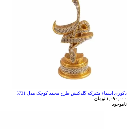
دکوری اسماء متبرکه گلدکیش طرح محمد کوچک مدل 5731
۱,۰۹۰,۰۰۰
تومان
ناموجود