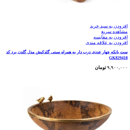
افزودن به سبد خرید
مشاهده سریع
افزودن به مقایسه
افزودن به علاقه مندی
ست بانکه چهار عددی درب دار به همراه سینی گلدکیش مدل گلدن برد کد
GK829418
۹,۹۰۰,۰۰۰
تومان