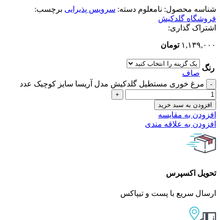
شناسه محصول:
نامعلوم
دسته:
سرویس پذیرایی
برچسب:
فروشگاه گلدکیش
اشتراک گذاری:
۱,۱۳۹,۰۰۰
تومان
رنگ
صاف
مرغ خوری مستطیل گلدکیش مدل آریسا سایز کوچیک عدد
افزودن به سبد خرید
افزودن به مقایسه
افزودن به علاقه مندی
تحویل اکسپرس
ارسال سریع با پست و تیپاکس