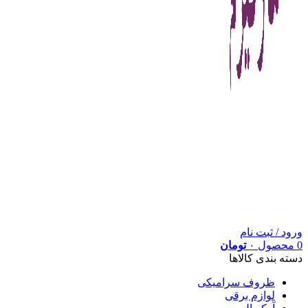
ورود / ثبت نام
0
محصول
۰
تومان
دسته بندی کالاها
ظروف سرامیکی
لوازم برقی