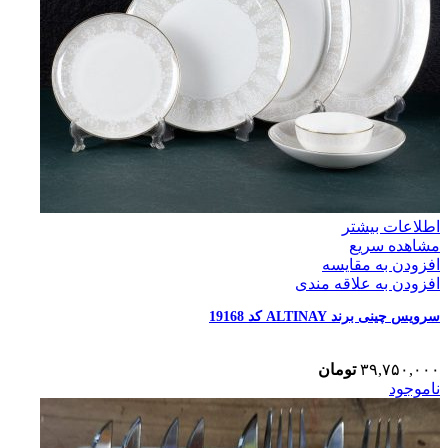
اطلاعات بیشتر
مشاهده سریع
افزودن به مقایسه
افزودن به علاقه مندی
سرویس چینی برند ALTINAY کد 19168
۳۹,۷۵۰,۰۰۰
تومان
ناموجود