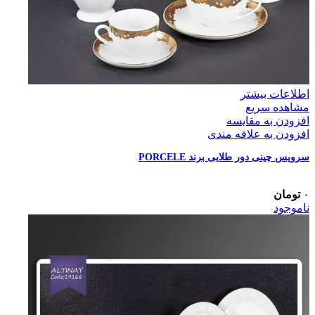
اطلاعات بیشتر
مشاهده سریع
افزودن به مقایسه
افزودن به علاقه مندی
سرویس چینی دور طلایی برند PORCELE
۰
تومان
ناموجود