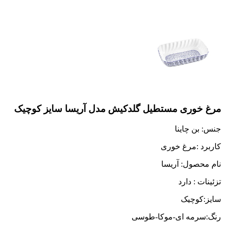
مرغ خوری مستطیل گلدکیش مدل آریسا سایز کوچیک
جنس: بن چاینا
کاربرد :مرغ خوری
نام محصول: آریسا
تزئینات : دارد
سایز:کوچیک
رنگ:سرمه ای-موکا-طوسی