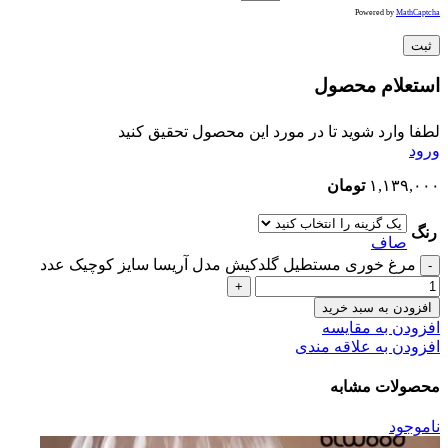
Powered by
MathCaptcha
استعلام محصول
لطفا وارد شوید تا در مورد این محصول تحقیق کنید
ورود
۱,۱۳۹,۰۰۰
تومان
رنگ
صاف
مرغ خوری مستطیل گلدکیش مدل آریسا سایز کوچیک عدد
افزودن به سبد خرید
افزودن به مقایسه
افزودن به علاقه مندی
محصولات مشابه
ناموجود