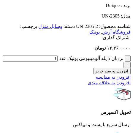
برند : Unique
مدل: UN-2305
شناسه محصول:
UN-2305-2
دسته:
وسایل منزل
برچسب:
فروشگاه آرش
,
یونیک
اشتراک گذاری:
۱۲,۳۶۰,۰۰۰
تومان
نردبان 5 پله آلومینیومی یونیک عدد
افزودن به سبد خرید
افزودن به مقایسه
افزودن به علاقه مندی
تحویل اکسپرس
ارسال سریع با پست و تیپاکس