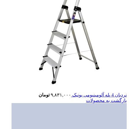
نردبان 4 پله آلومینیومی یونیک
۹,۸۳۱,۰۰۰
تومان
بازگشت به محصولات