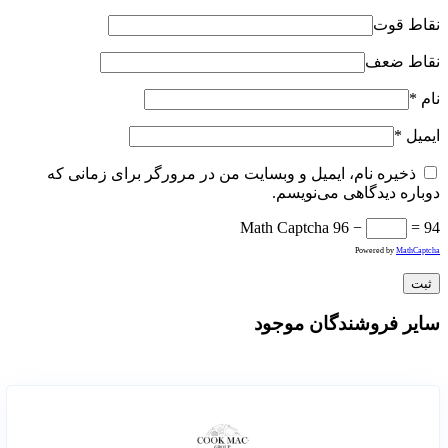
نقاط قوت
نقاط ضعف
نام
*
ایمیل
*
ذخیره نام، ایمیل و وبسایت من در مرورگر برای زمانی که
دوباره دیدگاهی می‌نویسم.
Math Captcha
96 −
= 94
Powered by
MathCaptcha
سایر فروشندگان موجود