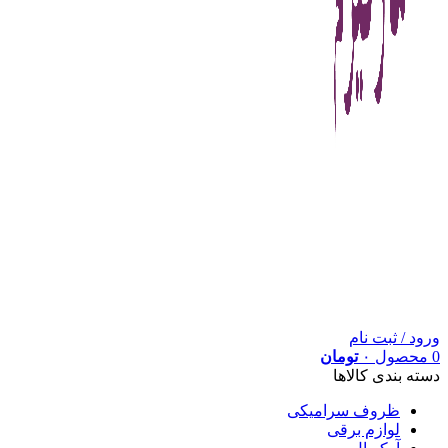
ورود / ثبت نام
0
محصول
۰
تومان
دسته بندی کالاها
ظروف سرامیکی
لوازم برقی