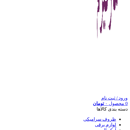
ورود / ثبت نام
0
محصول
۰
تومان
دسته بندی کالاها
ظروف سرامیکی
لوازم برقی