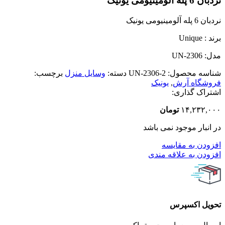
نردبان 6 پله آلومینیومی یونیک
نردبان 6 پله آلومینیومی یونیک
برند : Unique
مدل: UN-2306
شناسه محصول:
UN-2306-2
دسته:
وسایل منزل
برچسب:
فروشگاه آرش
,
یونیک
اشتراک گذاری:
۱۴,۲۳۲,۰۰۰
تومان
در انبار موجود نمی باشد
افزودن به مقایسه
افزودن به علاقه مندی
تحویل اکسپرس