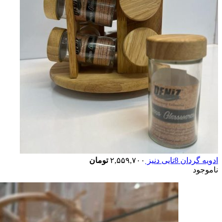
ادویه گردان 8تایی دنیز
۲,۵۵۹,۷۰۰
تومان
ناموجود