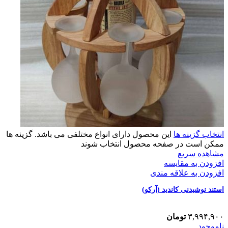
انتخاب گزینه ها
این محصول دارای انواع مختلفی می باشد. گزینه ها
ممکن است در صفحه محصول انتخاب شوند
مشاهده سریع
افزودن به مقایسه
افزودن به علاقه مندی
استند نوشیدنی کاندید (آرکو)
۳,۹۹۴,۹۰۰
تومان
ناموجود