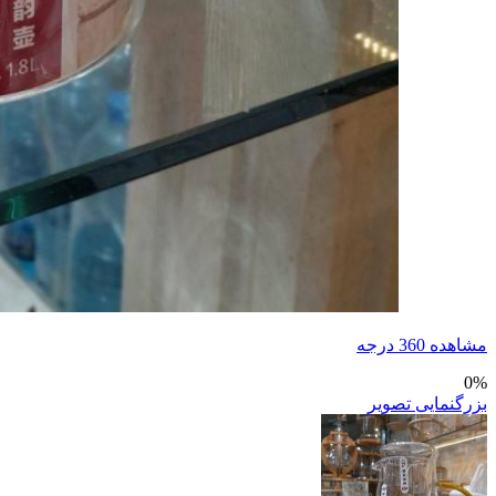
مشاهده 360 درجه
0%
بزرگنمایی تصویر