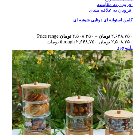
افزودن به مقایسه
افزودن به علاقه مندی
کلمن استوانه ای دوتایی شیشه ای
۲,۶۴۸,۷۵۰
تومان
–
۲,۵۰۸,۳۵۰
تومان
Price range:
۲,۵۰۸,۳۵۰ تومان through ۲,۶۴۸,۷۵۰ تومان
ناموجود