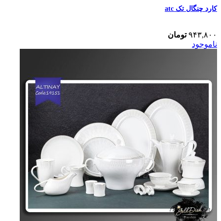
کارد چنگال تک atc
۹۴۳,۸۰۰
تومان
ناموجود