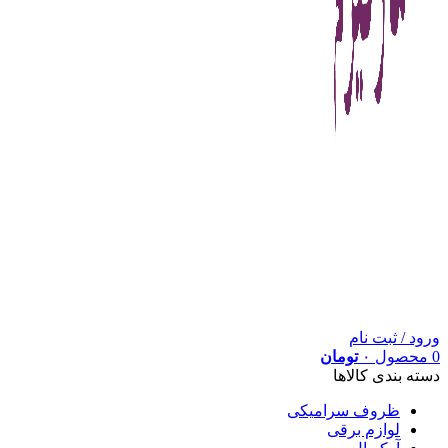
ورود / ثبت نام
0
محصول
۰
تومان
دسته بندی کالاها
ظروف سرامیکی
لوازم برقی