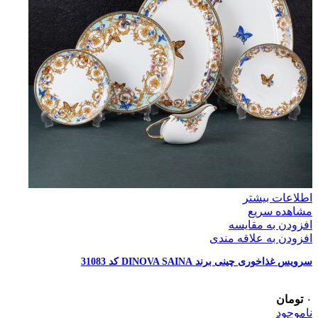
اطلاعات بیشتر
مشاهده سریع
افزودن به مقایسه
افزودن به علاقه مندی
سرویس غذاخوری چینی برند DINOVA SAINA کد 31083
۰
تومان
ناموجود