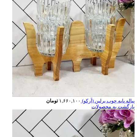
پیاله پایه چوب برلین (آرکو)
۱,۶۶۰,۱۰۰
تومان
بازگشت به محصولات