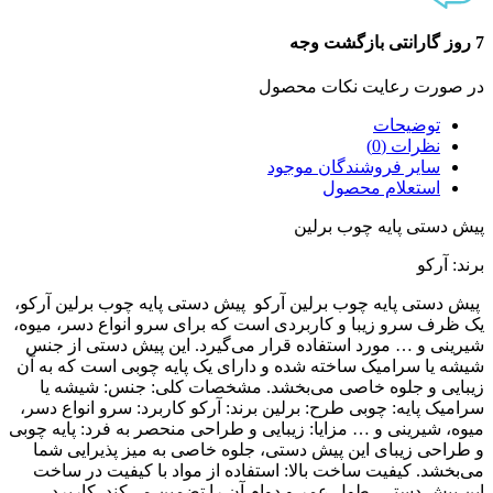
7 روز گارانتی بازگشت وجه
در صورت رعایت نکات محصول
توضیحات
نظرات (0)
سایر فروشندگان موجود
استعلام محصول
پیش دستی پایه چوب برلین
برند: آرکو
پیش دستی پایه چوب برلین آرکو پیش دستی پایه چوب برلین آرکو،
یک ظرف سرو زیبا و کاربردی است که برای سرو انواع دسر، میوه،
شیرینی و … مورد استفاده قرار می‌گیرد. این پیش دستی از جنس
شیشه یا سرامیک ساخته شده و دارای یک پایه چوبی است که به آن
زیبایی و جلوه خاصی می‌بخشد. مشخصات کلی: جنس: شیشه یا
سرامیک پایه: چوبی طرح: برلین برند: آرکو کاربرد: سرو انواع دسر،
میوه، شیرینی و … مزایا: زیبایی و طراحی منحصر به فرد: پایه چوبی
و طراحی زیبای این پیش دستی، جلوه خاصی به میز پذیرایی شما
می‌بخشد. کیفیت ساخت بالا: استفاده از مواد با کیفیت در ساخت
این پیش دستی، طول عمر و دوام آن را تضمین می‌کند. کاربرد