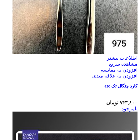
اطلاعات بیشتر
مشاهده سریع
افزودن به مقایسه
افزودن به علاقه مندی
کارد چنگال تک atc
۹۴۳,۸۰۰
تومان
ناموجود