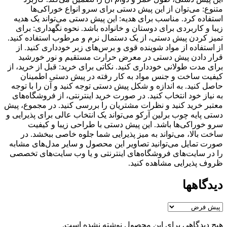
متنوع: می‌توان از این پیش دستی برای سرو انواع خوراکی‌ها
استفاده کرد. مناسب برای هدیه: این پیش دستی می‌تواند یک هدیه
زیبا و کاربردی برای دوستان و خانواده باشد. نحوه نگهداری: برای
تمیز کردن پیش دستی، از یک دستمال نرم و مرطوب استفاده کنید.
از استفاده از مواد شوینده قوی و برس‌های زبر خودداری کنید. از
قرار دادن پیش دستی در معرض حرارت مستقیم و نور خورشید
برای مدت طولانی خودداری کنید. نکاتی برای خرید: قبل از خرید، از
کیفیت ساخت و جنس مواد به کار رفته در پیش دستی اطمینان
حاصل کنید. به اندازه و شکل پیش دستی توجه کنید و آن را با توجه
به نیاز خود انتخاب کنید. در صورت خرید اینترنتی، از فروشگاه‌های
معتبر خرید کنید و نظرات مشتریان را بررسی کنید. در مجموع، پیش
دستی پایه چوب برلین آرکو می‌تواند یک انتخاب عالی برای پذیرایی و
سرو خوراکی‌ها باشد. این پیش دستی با طراحی زیبا و کیفیت
ساخت بالا، می‌تواند به میز پذیرایی شما جلوه خاصی ببخشد. در
صورت تمایل می‌توانید تصاویر این محصول و سایر مدل‌های مشابه
را در سایت‌های فروشگاه‌های اینترنتی و یا وب سایت‌های تخصصی
ظروف پذیرایی مشاهده کنید.
دیدگاهها
هیچ دیدگاهی برای این محصول نوشته نشده است.