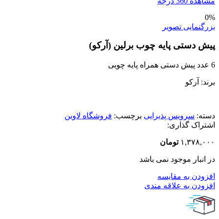
مشاهده 360 درجه
0%
بزرگنمایی تصویر
پیش دستی پایه چوب برلین (آرکو)
6 عدد پیش دستی همراه پایه چوبی
برند: آرکو
دسته:
سرویس پذیرایی
برچسب:
فروشگاه لاوین
اشتراک گذاری:
۱,۳۷۸,۰۰۰
تومان
در انبار موجود نمی باشد
افزودن به مقایسه
افزودن به علاقه مندی