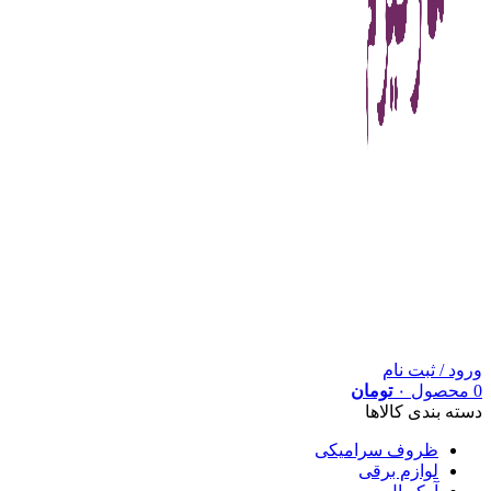
ورود / ثبت نام
0
محصول
۰
تومان
دسته بندی کالاها
ظروف سرامیکی
لوازم برقی