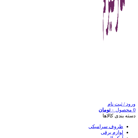
ورود / ثبت نام
0
محصول
۰
تومان
دسته بندی کالاها
ظروف سرامیکی
لوازم برقی