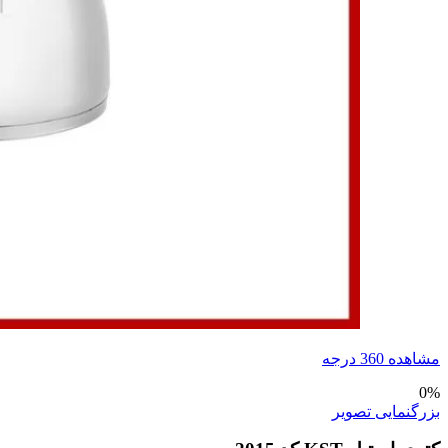
مشاهده 360 درجه
0%
بزرگنمایی تصویر