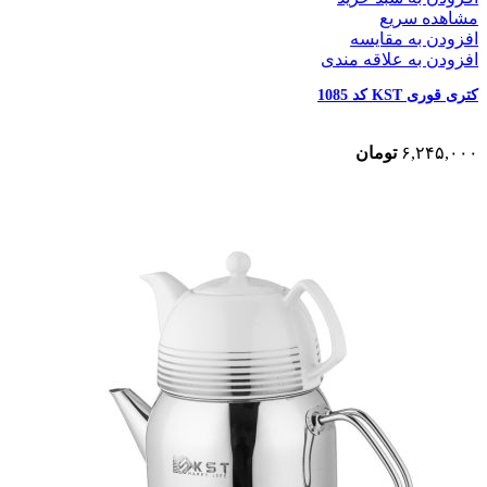
مشاهده سریع
افزودن به مقایسه
افزودن به علاقه مندی
کتری قوری KST کد 1085
۶,۲۴۵,۰۰۰
تومان