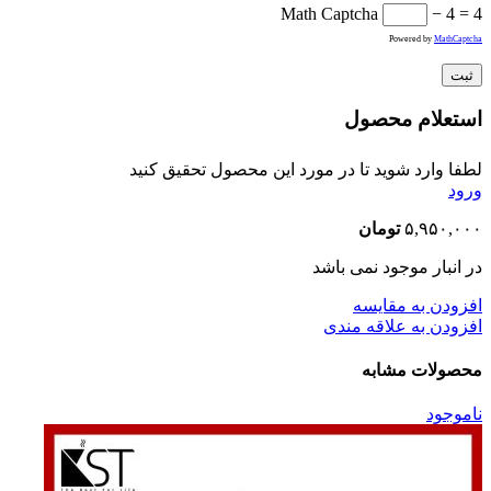
Math Captcha
− 4 = 4
Powered by
MathCaptcha
استعلام محصول
لطفا وارد شوید تا در مورد این محصول تحقیق کنید
ورود
۵,۹۵۰,۰۰۰
تومان
در انبار موجود نمی باشد
افزودن به مقایسه
افزودن به علاقه مندی
محصولات مشابه
ناموجود