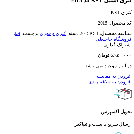
کتری استیل KST کد 2015
کتری KST
کد محصول: 2015
شناسه محصول:
2015KST
دسته:
کتری و قوری
برچسب:
kst
,
فروشگاه حاجیعلی
اشتراک گذاری:
۵,۹۵۰,۰۰۰
تومان
در انبار موجود نمی باشد
افزودن به مقایسه
افزودن به علاقه مندی
تحویل اکسپرس
ارسال سریع با پست و تیپاکس