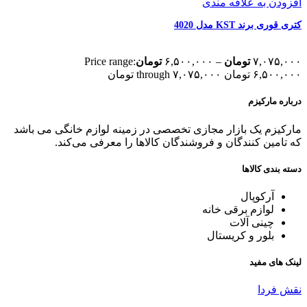
افزودن به علاقه مندی
کتری قوری برند KST مدل 4020
۷,۰۷۵,۰۰۰
تومان
–
۶,۵۰۰,۰۰۰
تومان
Price range:
۶,۵۰۰,۰۰۰ تومان through ۷,۰۷۵,۰۰۰ تومان
درباره مارکیزم
مارکیزم یک بازار مجازی تخصصی در زمینه لوازم خانگی می باشد
که تامین کنندگان و فروشندگان کالاها را معرفی می‌کند.
دسته بندی کالاها
آرکوپال
لوازم برقی خانه
چینی آلات
بلور و کریستال
لینک های مفید
نقش فردا