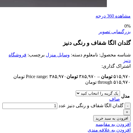
مشاهده 360 درجه
0%
بزرگنمایی تصویر
گلدان الگا شفاف و رنگی دنیز
شناسه محصول:
نامعلوم
دسته:
وسایل منزل
برچسب:
فروشگاه
دنیز
اشتراک گذاری:
۵۱۵,۹۷۰
تومان
–
۳۸۵,۹۷۰
تومان
Price range: ۳۸۵,۹۷۰ تومان
through ۵۱۵,۹۷۰ تومان
مدل
صاف
گلدان الگا شفاف و رنگی دنیز عدد
افزودن به سبد خرید
افزودن به مقایسه
افزودن به علاقه مندی