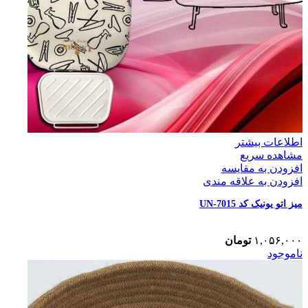
اطلاعات بیشتر
مشاهده سریع
افزودن به مقایسه
افزودن به علاقه مندی
میز اتو یونیک کد UN-7015
۱,۰۵۶,۰۰۰
تومان
ناموجود