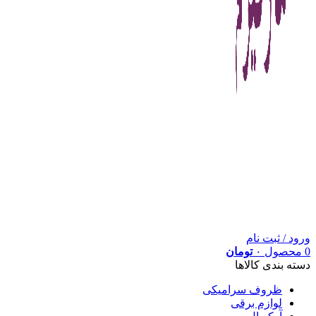
ورود / ثبت نام
0
محصول
۰
تومان
دسته بندی کالاها
ظروف سرامیکی
لوازم برقی