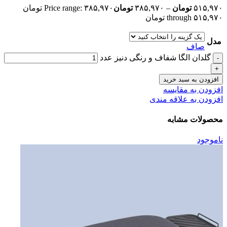
۵۱۵,۹۷۰
تومان
–
۳۸۵,۹۷۰
تومان
Price range: ۳۸۵,۹۷۰ تومان
through ۵۱۵,۹۷۰ تومان
مدل
صاف
گلدان الگا شفاف و رنگی دنیز عدد
افزودن به سبد خرید
افزودن به مقایسه
افزودن به علاقه مندی
محصولات مشابه
ناموجود