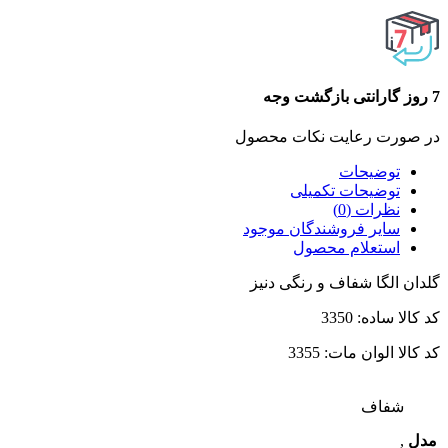
7 روز گارانتی بازگشت وجه
در صورت رعایت نکات محصول
توضیحات
توضیحات تکمیلی
نظرات (0)
سایر فروشندگان موجود
استعلام محصول
گلدان الگا شفاف و رنگی دنیز
کد کالا ساده: 3350
کد کالا الوان مات: 3355
شفاف
مدل
,