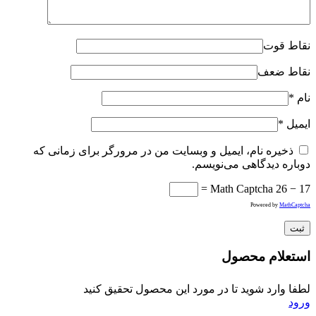
نقاط قوت
نقاط ضعف
نام
*
ایمیل
*
ذخیره نام، ایمیل و وبسایت من در مرورگر برای زمانی که
دوباره دیدگاهی می‌نویسم.
Math Captcha
26 − 17 =
Powered by
MathCaptcha
استعلام محصول
لطفا وارد شوید تا در مورد این محصول تحقیق کنید
ورود