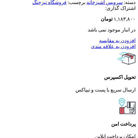
دسته:
سرویس آشپزخانه
برچسب:
فروشگاه تیزچنگ
اشتراک گذاری:
۱,۱۸۳,۸۰۰
تومان
در انبار موجود نمی باشد
افزودن به مقایسه
افزودن به علاقه مندی
تحویل اکسپرس
ارسال سریع با پست و تیپاکس
پرداخت امن
امکان پرداخت انلاین