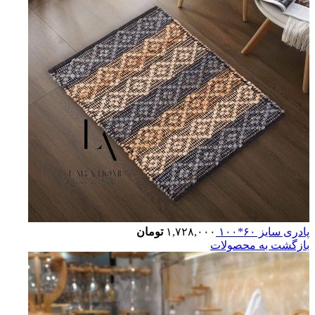
پادری سایز ۶۰*۱۰۰
۱,۷۲۸,۰۰۰
تومان
بازگشت به محصولات