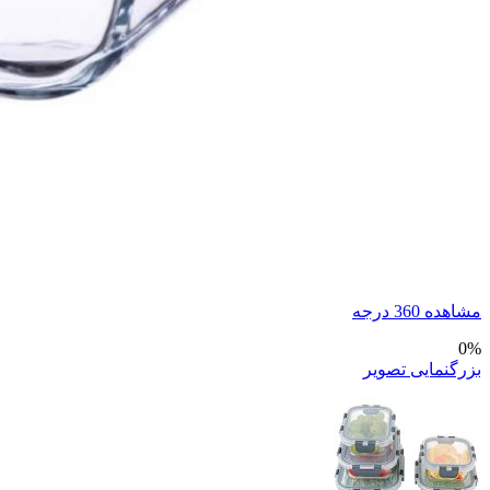
مشاهده 360 درجه
0%
بزرگنمایی تصویر