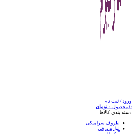
ورود / ثبت نام
0
محصول
۰
تومان
دسته بندی کالاها
ظروف سرامیکی
لوازم برقی