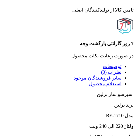
تامین کالا از تولیدکنندگان اصلی
7 روز گارانتی بازگشت وجه
در صورت رعایت نکات محصول
توضیحات
نظرات (0)
سایر فروشندگان موجود
استعلام محصول
اسپرسو ساز برلین
برند برلین
مدل BE-1710
ولتاژ 220 الی 240 ولت