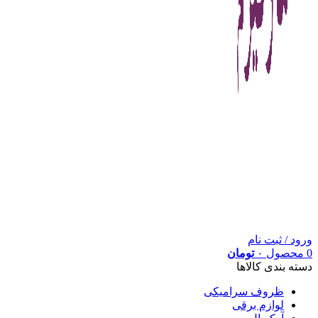
ورود / ثبت نام
0
محصول
۰
تومان
دسته بندی کالاها
ظروف سرامیکی
لوازم برقی