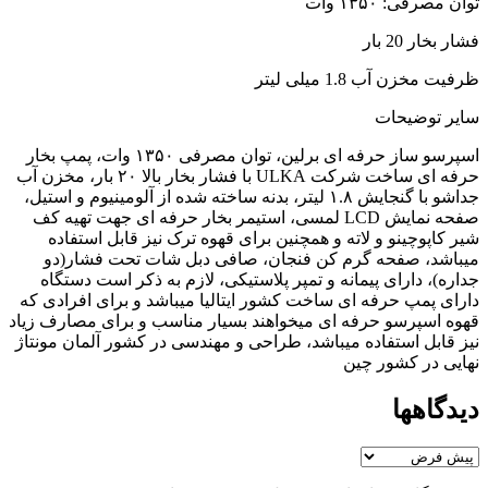
توان مصرفی: ۱۳۵۰ وات
فشار بخار 20 بار
ظرفیت مخزن آب 1.8 میلی لیتر
سایر توضیحات
اسپرسو ساز حرفه ای برلین، توان مصرفی ۱۳۵۰ وات، پمپ بخار
حرفه ای ساخت شرکت ULKA با فشار بخار بالا ۲۰ بار، مخزن آب
جداشو با گنجایش ۱.۸ لیتر، بدنه ساخته شده از آلومینیوم و استیل،
صفحه نمایش LCD لمسی، استیمر بخار حرفه ای جهت تهیه کف
شیر کاپوچینو و لاته و همچنین برای قهوه ترک نیز قابل استفاده
میباشد، صفحه گرم کن فنجان، صافی دبل شات تحت فشار(دو
جداره)، دارای پیمانه و تمپر پلاستیکی، لازم به ذکر است دستگاه
دارای پمپ حرفه ای ساخت کشور ایتالیا میباشد و برای افرادی که
قهوه اسپرسو حرفه ای میخواهند بسیار مناسب و برای مصارف زیاد
نیز قابل استفاده میباشد، طراحی و مهندسی در کشور آلمان مونتاژ
نهایی در کشور چین
دیدگاهها