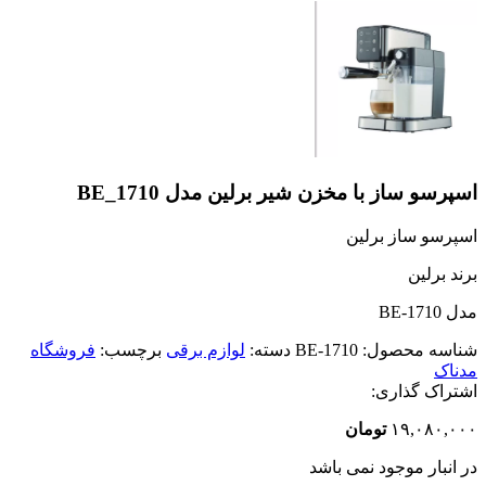
اسپرسو ساز با مخزن شیر برلین مدل BE_1710
اسپرسو ساز برلین
برند برلین
مدل BE-1710
شناسه محصول:
BE-1710
دسته:
لوازم برقی
برچسب:
فروشگاه
مدناک
اشتراک گذاری:
۱۹,۰۸۰,۰۰۰
تومان
در انبار موجود نمی باشد