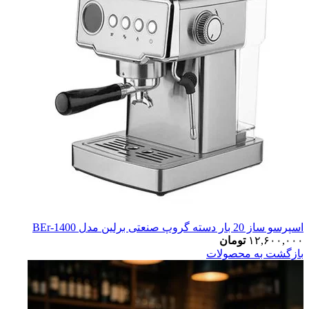
اسپرسو ساز 20 بار دسته گروپ صنعتی برلین مدل BEr-1400
۱۲,۶۰۰,۰۰۰
تومان
بازگشت به محصولات