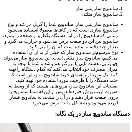
ساندویچ ساز پننی ساز
ساندویچ ساز مثلثی
ساندویچ ساز پننی ساز، ساندویچ شما را گریل می‌کند و نوع
ساندویچ سازی است که در کافه‌ها معمولا استفاده می‌شود.
زمانی که ساندویچ را در این دستگاه بگذارید و صفحه را ببندید،
ساندویچ بین این دو صفحه پرس می‌شود و حرارت می‌گیرد و
بعد از چند دقیقه، آماده‌ است که آن را میل کنید.
نوع مرسوم‌تر ساندویچ ساز که خیلی از ما از آن استفاده
می‌کنیم، ساندویچ ساز مثلثی است. این ساندویچ ساز می‌تواند
چهارتایی، هشت تایی یا بزرگتر هم باشد و شما با توجه به
میزان مصرف خود انتخاب می‌کنید که کدام دستگاه را تهیه
کنید. یک مورد از راهنمای خرید ساندویچ ساز، این است که
حتما دستگاه را با ظرفیت مورد استفاده خود تهیه کنید.
صفحات این ساندویچ ساز، مربع‌هایی هستند که از وسط به
صورت اریب برش خورده‌اند. پس از این‌که شما ساندویچ را
درون صفحه قرار دهید و در آن را ببندید، به ساندویچ فشار
آورده می‌شود و به شکل مثلث برش می‌خورد.
دستگاه ساندویچ ساز در یک نگاه: