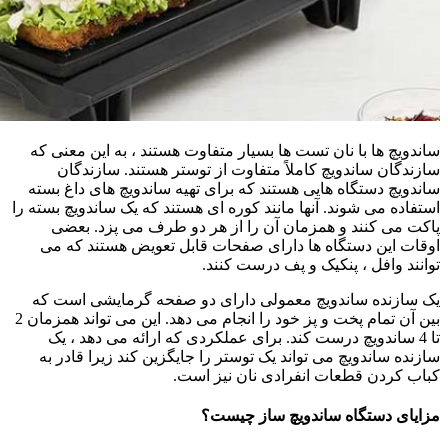
ساندویچ ها با نان تست ها بسیار متفاوت هستند ، به این معنی که
سازندگان ساندویچ کاملاً متفاوت از توستر هستند. سازندگان
ساندویچ دستگاه هایی هستند که برای تهیه ساندویچ های داغ بسته
استفاده می شوند. آنها مانند کوره ای هستند که یک ساندویچ بسته را
پاکت می کنند و همزمان آن را از هر دو طرف می پزد. بعضی
اوقات این دستگاه ها دارای صفحات قابل تعویض هستند که می
توانند وافل ، پنکیک و پف درست کنند.
یک سازنده ساندویچ معمولی دارای دو صفحه گرمایشی است که
بین آن تمام پخت و پز خود را انجام می دهد. این می تواند همزمان 2
تا 4 ساندویچ درست کند. برای عملکردی که ارائه می دهد ، یک
سازنده ساندویچ می تواند یک توستر را جایگزین کند زیرا قادر به
کباب کردن قطعات انفرادی نان نیز است.
مزایای دستگاه ساندویچ ساز چیست؟