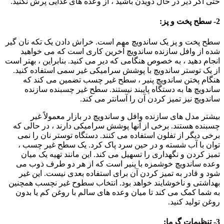
حتی اگر دیر در حال دویدن باشید ، از وعده های غذایی پرش نکنید.
2- سطح پخت و پز:
سطح پخت و پز یک ساندویچ مهم است. خراش دادن یک تکه نان گیر
شده از وافل سازنده ساندویچ آخرین کاری است که می خواهید
انجام دهید ، به خصوص هنگامی که دیر می کنید. بنابراین ، بهتر است
از یک توستر ساندویچ با پوشش سرامیکی غیر سمی استفاده کنید.
هنگام پختن ساندویچ پنیر ، سطح غیر چسب تضمین می کند که
ساندویچ ها به دستگاه پایبند نیستند. سطح غیر چسبنده سازنده
ساندویچ نیز تمیز کردن آن را آسانتر می کند.
بیشتر مدل های سازنده وافل و ساندویچ در بازار معمولاً غیر
چسبنده هستند. برخی از آنها پوشش سرامیکی دارند ، در حالی که
برخی دیگر از تفلون استفاده می کنند. دستگاه توستر نان را نمی
توان با آب شسته و در حین سرد پاک کرد. یک سطح غیر چسب ،
تمیز کردن و نگهداری را تسهیل می کند. این مانند تهیه یک میان
وعده ساندویچ خوشمزه با پنیر است که از هر دو طرف ذوب می
شود و قادر به تمیز کردن آن برای استفاده بعدی نیست. این غیر
بهداشتی و ناخوشایند خواهد بود. انتخاب سطوح غیر نچسب همچنین
به شما کمک می کند تا میان وعده های سالم با روغن کم یا بدون
روغن تولید کنید.
3- تنظیمات گرما: