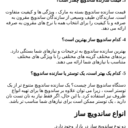
3. قیمت سازنده ساندویچ چقدر است؟
قیمت سازنده ساندویچ بسته به مارک ، ویژگی ها و کیفیت متفاوت
است. سازندگان طیف وسیعی از سازندگان ساندویچ مقرون به
صرفه و با کیفیت را برای انتخاب همه با نرخ های مقرون به صرفه
ارائه می دهد.
4- کدام ساندویچ ساز بهترین است؟
بهترین سازنده ساندویچ به ترجیحات و نیازهای شما بستگی دارد.
برندهای مختلف گزینه های مختلفی را با ویژگی های مختلف
متناسب با نیازهای شما ارائه می دهند.
5- کدام یک بهتر است، یک توستر یا سازنده ساندویچ؟
دستگاه ساندویچ ساز چیست؟ یک سازنده ساندویچ متنوع تر از یک
توستر است ، زیرا می توان علاوه بر ساندویچ ها برای تهیه انواع
ظروف نیز استفاده کرد. با این حال، اگر فقط نیاز به نان تست نان
دارید ، یک توستر ممکن است برای نیازهای شما مناسب تر باشد.
انواع ساندویچ ساز
دو نوع ساندویچ ساز در بازار وجود دارد.