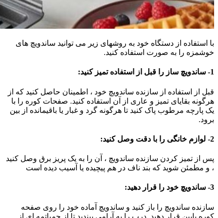
با استفاده از دستگاه خود به روشهای زیر می توانید ساندویچ های
خوشمزه را به صورت استفاده کنید.
1- ساندویچ ساز را قبل از استفاده تمیز کنید:
قبل از استفاده از سازنده ساندویچ خود ، اطمینان حاصل کنید که از
هرگونه بقایای تمیز و عاری از آن استفاده کنید. صفحات کوره را با
یک پارچه مرطوب پاک کنید تا هرگونه گرد و غبار یا باقیمانده از بین
برود.
2- لوازم خانگی را با دقت وصل کنید:
پس از تمیز کردن سازنده ساندویچ ، آن را به یک پریز برق وصل کنید
، و مطمئن شوید که بند ناف در هم پیچیده یا آسیب دیده است
3- ساندویچ خود را قرار دهید:
سازنده ساندویچ را باز کنید و ساندویچ آماده خود را روی صفحه
کوره پایین قرار دهید. درب را به آرامی ببندید تا از چمباتمه ای از