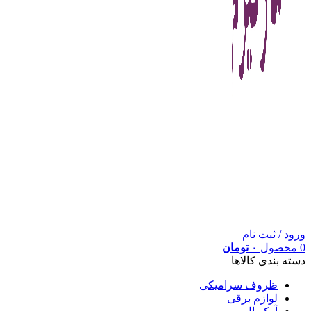
ورود / ثبت نام
0
محصول
۰
تومان
دسته بندی کالاها
ظروف سرامیکی
لوازم برقی