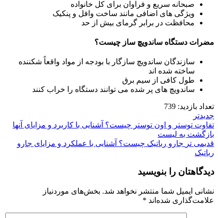
صبحانه سریع و فراوان برای کل خانواده
ویژگی های اضافی مانند ساخت وافل و پنکیک
محافظت در برابر گرمای بیش از حد
مضرات دستگاه ساندویچ ساز چیست؟
سازندگان ساندویچ سازگار با بودجه از مواد واقعاً شکننده
ساخته شده اند
طول کافی از سیم برق
ساندویچ های پر شده می توانند دستگاه را خراب کنند
تعداد بازدید:
739
جدیدتر
تفاوت توستر و اون توستر چیست؟ آشنایی با کاربرد و مزایای آنها
بازگشت به لیست
قدیمی تر
جارو رباتیک چیست؟ آشنایی با عملکرد و مزایای جارو
رباتیک
دیدگاهتان را بنویسید
نشانی ایمیل شما منتشر نخواهد شد.
بخش‌های موردنیاز
علامت‌گذاری شده‌اند
*