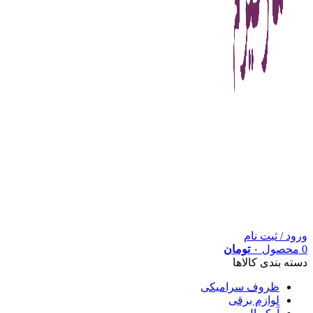
ورود / ثبت نام
0
محصول
۰
تومان
دسته بندی کالاها
ظروف سرامیکی
لوازم برقی