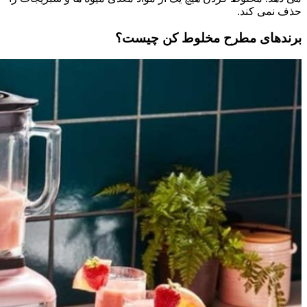
حذف نمی کند.
برندهای مطرح مخلوط کن چیست؟