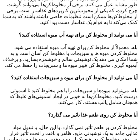
طور مشابه عمل می کنند. برخی از مخلوط‌کن‌ها می‌توانند گوشت
چرخ کرده، که یکی از محبوب‌ترین کاربردهای غذاساز است. برخی
از مخلوط‌کن‌ها ممکن است تنظیمات خاصی داشته باشند که به شما
کمک می‌کند تا به قوام یک غذاساز دست پیدا کنید.
آیا می توانید از مخلوط کن برای تهیه آب میوه استفاده کنید؟
بله، معمولاً از مخلوط کن برای تهیه آب میوه استفاده می شود.
مخلوط کردن میوه ها و سبزیجات با مخلوط کن آسان است و به
شما امکان می دهد یک نوشیدنی سالم و خوشمزه بسازید. و برخلاف
آبمیوه گیری، مخلوط کن فیبر میوه ها و سبزیجات را حفظ می کند.
آیا می توانید از مخلوط کن برای میوه و سبزیجات استفاده کنید؟
بله، می‌توانید میوه‌ها و سبزیجات را با هم مخلوط کنید تا اسموتی
درست کنید. مخلوط‌کن‌ها به خوبی در ایجاد اسموتی‌های غلیظ که
همچنان شامل پالپ هستند، کار می‌کنند.
آیا مخلوط کن روی طعم غذا تاثیر می گذارد؟
مخلوط کردن بر طعم تأثیر نمی گذارد. با این حال، با تبدیل مواد
غذایی جامد به یک نوشیدنی مایع، ظاهر و بافت را تحت تأثیر قرار
می دهد. مخلوط کردن هیچ یک از مواد مغذی میوه ها و سبزیجات را