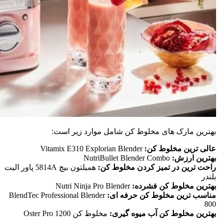
بهترین مارک های مخلوط کن شامل موارد زیر است:
عالی ترین مخلوط کن:
Vitamix E310 Explorian Blender
بهترین ارزش:
NutriBullet Blender Combo
راحت ترین در تمیز کردن مخلوط کن:
همیلتون بیچ 5814A پاور الیت
بلندر
بهترین مخلوط کن فشرده:
Nutri Ninja Pro Blender
مناسب ترین مخلوط کن حرفه ای:
BlendTec Professional Blender
800
بهترین مخلوط کن آب میوه گیری:
مخلوط کن Oster Pro 1200