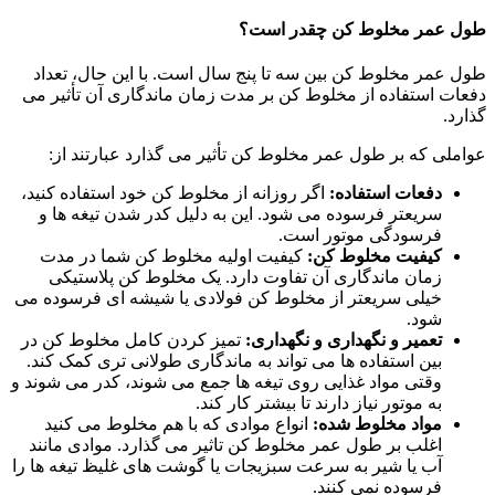
طول عمر مخلوط کن چقدر است؟
طول عمر مخلوط کن بین سه تا پنج سال است. با این حال، تعداد
دفعات استفاده از مخلوط کن بر مدت زمان ماندگاری آن تأثیر می
گذارد.
عواملی که بر طول عمر مخلوط کن تأثیر می گذارد عبارتند از:
دفعات استفاده:
اگر روزانه از مخلوط کن خود استفاده کنید،
سریعتر فرسوده می شود. این به دلیل کدر شدن تیغه ها و
فرسودگی موتور است.
کیفیت مخلوط کن:
کیفیت اولیه مخلوط کن شما در مدت
زمان ماندگاری آن تفاوت دارد. یک مخلوط کن پلاستیکی
خیلی سریعتر از مخلوط کن فولادی یا شیشه ای فرسوده می
شود.
تعمیر و نگهداری و نگهداری:
تمیز کردن کامل مخلوط کن در
بین استفاده ها می تواند به ماندگاری طولانی تری کمک کند.
وقتی مواد غذایی روی تیغه ها جمع می شوند، کدر می شوند و
به موتور نیاز دارند تا بیشتر کار کند.
مواد مخلوط شده:
انواع موادی که با هم مخلوط می کنید
اغلب بر طول عمر مخلوط کن تاثیر می گذارد. موادی مانند
آب یا شیر به سرعت سبزیجات یا گوشت های غلیظ تیغه ها را
فرسوده نمی کنند.