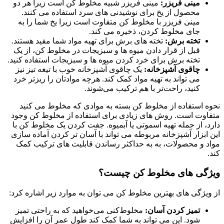
مینی فریزر:
مینی فریزر شبیه مخلوط کن است زیرا هر دو
محصول از یخ برای نوشیدنی های سرد استفاده می کنند.
مینی فریزر با مخلوط کن متفاوت است زیرا یخ شما را به
جای مخلوط کردن، ذخیره می کند.
تخته برش:
تخته های برش برای تهیه مواد شما مفید هستند.
قبل از قرار دادن میوه ها و سبزیجات در مخلوط کن، از یک
تخته برش برای خرد کردن میوه ها و سبزیجات استفاده کنید.
چاقوی آشپزخانه:
یک چاقوی آشپزخانه خوب با تیغه تیز نیز
می تواند به تهیه مواد کمک کند. هرچه موادتان را ریزتر خرد
کنید، راحت‌تر با هم ترکیب می‌شوند.
نحوه استفاده از مخلوط کن بسته به موادی که مخلوط می کنید
متفاوت است. روش های زیادی برای استفاده از مخلوط کن وجود
دارد، از جمله تهیه اسموتی یا آبمیوه. جفت کردن یک مخلوط کن با
این ابزار آشپزخانه مربوطه می تواند با آسان تر کردن آماده سازی
مواد و محصولات، به به حداکثر رساندن قابلیت های ترکیب کمک
کند.
ویژگی های مخلوط کن چیست؟
از ویژگی های بهترین مخلوط کن می توان به موارد زیر اشاره کرد:
تمیز کردن آسان:
مخلوط‌کنی می‌خواهید که به راحتی تمیز
شود. این می تواند به شما کمک کند طول عمر آن را افزایش