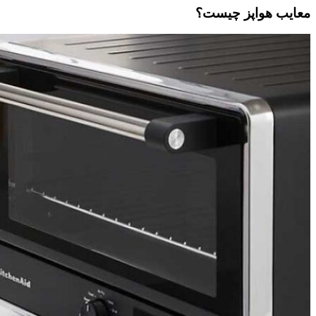
معایب هواپز چیست؟