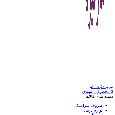
ورود / ثبت نام
0
محصول
۰
تومان
دسته بندی کالاها
ظروف سرامیکی
لوازم برقی