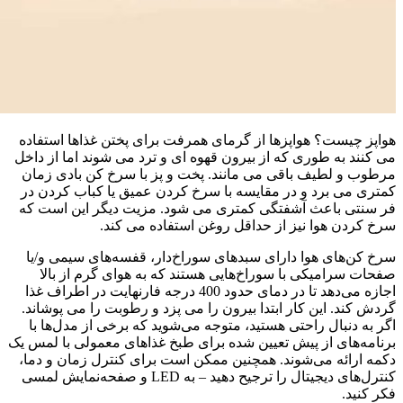
هواپز چیست؟ هواپزها از گرمای همرفت برای پختن غذاها استفاده
می کنند به طوری که از بیرون قهوه ای و ترد می شوند اما از داخل
مرطوب و لطیف باقی می مانند. پخت و پز با سرخ کن بادی زمان
کمتری می برد و در مقایسه با سرخ کردن عمیق یا کباب کردن در
فر سنتی باعث آشفتگی کمتری می شود. مزیت دیگر این است که
سرخ کردن هوا نیز از حداقل روغن استفاده می کند.
سرخ کن‌های هوا دارای سبدهای سوراخ‌دار، قفسه‌های سیمی و/یا
صفحات سرامیکی با سوراخ‌هایی هستند که به هوای گرم از بالا
اجازه می‌دهد تا در دمای حدود 400 درجه فارنهایت در اطراف غذا
گردش کند. این کار ابتدا بیرون را می پزد و رطوبت را می پوشاند.
اگر به دنبال راحتی هستید، متوجه می‌شوید که برخی از مدل‌ها با
برنامه‌های از پیش تعیین شده برای طبخ غذاهای معمولی با لمس یک
دکمه ارائه می‌شوند. همچنین ممکن است برای کنترل زمان و دما،
کنترل‌های دیجیتال را ترجیح دهید – به LED و صفحه‌نمایش لمسی
فکر کنید.