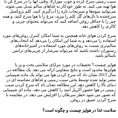
سیب زمینی سرخ کرده و چوب موزارلا، وقتی آنها را در سرخ کن با
هوا تهیه می کنید. به طور خودکار به غذاهای سالم تبدیل نمی شوند.
می‌توانید میوه‌ها و سبزیجات تازه را آب‌گیری کنید، کلم بروکسل
سرخ‌شده یا بال‌های گل کلم را بپزید، مرغ را با هوا سرخ کنید، و همه
چیز را با حداقل روغن اضافه کنید که می‌تواند محتوای چربی و
کالری را کاهش دهد.
سرخ کردن هوای خانه همچنین به شما امکان کنترل روغن‌های مورد
استفاده را می‌دهد و به شما این امکان را می‌دهد که انتخاب‌های
سالم‌تری نسبت به روغن‌های مورد استفاده در آشپزخانه‌های
رستوران داشته باشید که می‌تواند سرشار از چربی‌های ترانس
ناسالم باشد.
هواپز چیست؟ تحقیقات در مورد مزایای سلامتی پخت و پز با
هواپزها محدود است و نتایج متفاوتی ارائه می دهد. یک مطالعه در
سال 2015 نشان داد که سرخ کردن هوا می تواند یک ماده شیمیایی
مضر تولید شده توسط پختن سیب زمینی و غذاهای نشاسته ای در
دمای بالا را کاهش دهد. این مطالعه نشان داد که سرخ کردن سیب
زمینی در هوا حضور آکریل آمید را کاهش می دهد، ماده ای شیمیایی
که تصور می شود خطر سرطان را افزایش می دهد، در مقایسه با
سرخ کردن عمیق در روغن.
سلامت غذا در هواپز چیست و چگونه است؟