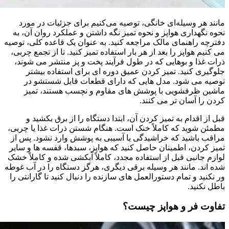
مانند هر وسیله‌ای خانگی، توصیه می‌کنیم برای جزئیات در مورد
نحوه نگهداری هواپز و نحوه تمیز نگه داشتن و عملکرد روان آن، به
دفترچه راهنمای مالک مراجعه کنید. به عنوان یک قاعده کلی، توصیه
می کنیم هواپز را بعد از هر بار استفاده تمیز کنید. تا از تجمع چربی،
ذرات غذا و بوهایی که در طول فرآیند پخت و پز منتشر می شوند،
جلوگیری کنید. تمیز کردن عمیق دوره ای برای استفاده بیشتر
توصیه می شود. مدل هایی که دارای قطعات قابل شستشو در
ماشین ظرفشویی با پوشش های مقاوم و نچسب هستند، تمیز
کردن را آسان تر می کنند.
قبل از اقدام به تمیز کردن آن، ابتدا دستگاه را از برق بکشید و
مطمئن شوید که کاملاً خنک است. هنگام شستن ذرات غذا یا چربی،
مراقب باشید که خراشیدگی یا آسیبی به پوشش وارد نشود. پس از
تمیز کردن، اطمینان حاصل کنید که هواپز، سبدها، قفسه ها و سایر
لوازم جانبی قبل از استفاده مجدد، کاملاً آبکشی شده و کاملاً خشک
شده اند. مانند هر وسیله برقی دیگری، هرگز دستگاه را در آب غوطه
ور نکنید و تمام دستورالعمل های سازنده را دنبال کنید تا گارانتی را
باطل نکنید.
تفاوت فر و هواپز چیست؟