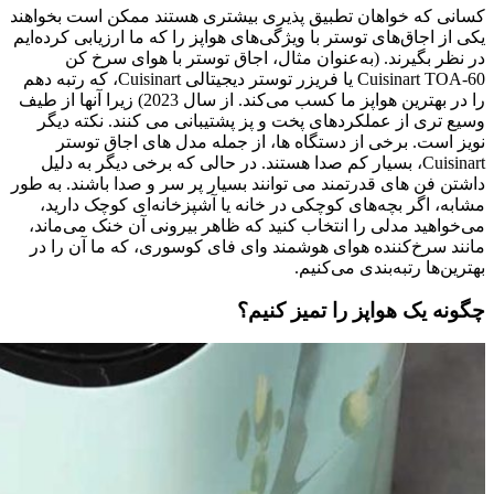
کسانی که خواهان تطبیق پذیری بیشتری هستند ممکن است بخواهند
یکی از اجاق‌های توستر با ویژگی‌های هواپز را که ما ارزیابی کرده‌ایم
در نظر بگیرند. (به‌عنوان مثال، اجاق توستر با هوای سرخ کن
Cuisinart TOA-60 یا فریزر توستر دیجیتالی Cuisinart، که رتبه دهم
را در بهترین هواپز ما کسب می‌کند. از سال 2023) زیرا آنها از طیف
وسیع تری از عملکردهای پخت و پز پشتیبانی می کنند. نکته دیگر
نویز است. برخی از دستگاه ها، از جمله مدل های اجاق توستر
Cuisinart، بسیار کم صدا هستند. در حالی که برخی دیگر به دلیل
داشتن فن های قدرتمند می توانند بسیار پر سر و صدا باشند. به طور
مشابه، اگر بچه‌های کوچکی در خانه یا آشپزخانه‌ای کوچک دارید،
می‌خواهید مدلی را انتخاب کنید که ظاهر بیرونی آن خنک می‌ماند،
مانند سرخ‌کننده هوای هوشمند وای فای کوسوری، که ما آن را در
بهترین‌ها رتبه‌بندی می‌کنیم.
چگونه یک هواپز را تمیز کنیم؟