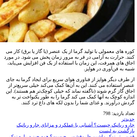
کوره های معمولی با تولید گرما از یک عنصر (یا گاز یا برق) کار می
کنند. حرارت به آرامی در فر به مرور زمان پخش می شود. در مورد
اجاق‌ های همرفت، این زمان با استفاده از یک فن افزایش می‌یابد،
شبیه به فن‌آوری در هواپز.
از طرف دیگر هواپز از فناوری هوای سریع برای ایجاد گرما به جای
عنصر استفاده می کنند. این به آن‌ها کمک می‌کند خیلی سریع‌تر از
اجاق گاز گرم شوند (ناگفته نماند که خیلی کوچک‌تر هم هستند). این
اندازه کوچک به آنها کمک می کند گرما را به طور یکنواخت تر به
گردش درآورند. و غذای شما را بدون لکه های داغ ترد کنند.
تعداد بازدید:
798
جدیدتر
جارو رباتیک چیست؟ آشنایی با عملکرد و مزایای جارو رباتیک
بازگشت به لیست
قدیمی تر
نمک ماشین ظروفشویی چیست؟ همه چیز درباره نمک