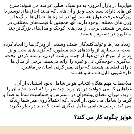
هواپزها در بازار امروزه به دو سبک اصلی عرضه می شوند: سرخ
کن های دارای سبد پخت و پز و آن هایی که مانند اجاق های توستر با
ویژگی همرفت هواپز هستند. آنها در اندازه ها، شکل ها، رنگ ها و
وزن های مختلف وجود دارند. آنها همچنین با قیمت‌های مختلفی در
دسترس هستند، برخی از مدل‌های کوچک و مدل‌های بزرگ‌تر چند
منظوره در دسترس هستند.
ازدیاد مدل‌ها و تولیدکنندگان طیف وسیعی از ویژگی‌ها را ایجاد کرده
است، با بسیاری از واحدهای چند منظوره که گزینه‌های پخت و پز
فراتر از سرخ کردن هوا، از جمله برشته کردن، برشته کردن، پخت،
آب‌گیری، جوجه‌گردانی و غیره را ارائه می‌دهند. برخی از مدل ها
دارای قطعاتی هستند که برای تمیز کردن آسان در ماشین
ظرفشویی قابل شستشو هستند.
ملاحظات مهم هنگام انتخاب هواپز شامل نحوه استفاده از آن،
غذاهایی که می خواهید در آن بپزید. چند نفر را که قصد تغذیه آن را
دارید، میزان فضای پیشخوان در دسترس و حساسیت شما به صدا و
گرما را شامل می شود. از آنجایی که احتمالاً روی میز شما زندگی
می کند، زیبایی شناسی عامل دیگری است که باید در نظر بگیرید.
هواپز چگونه کار می کند؟